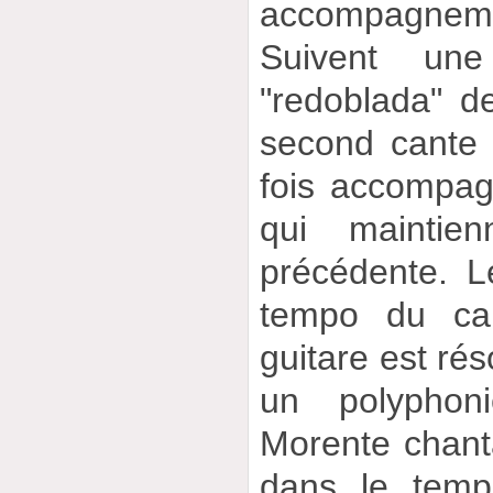
accompagnem
Suivent une
"redoblada" de
second cante 
fois accompa
qui maintien
précédente. L
tempo du can
guitare est rés
un polyphoni
Morente chanta
dans le temp