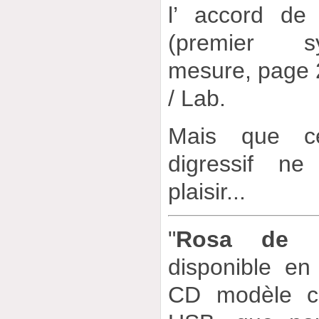
l’ accord de
(premier s
mesure, page 
/ Lab.
Mais que c
digressif n
plaisir...
"
Rosa de l
disponible en
CD modèle co