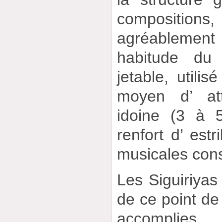
compositions,
agréableme
habitude du 
jetable, utili
moyen d’ att
idoine (3 à 
renfort d’ estr
musicales cons
Les Siguiriyas
de ce point de
accomplies.