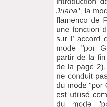
introduction d
Juana
", la mo
flamenco de F
une fonction 
sur l’ accord
mode "por Gr
partir de la f
de la page 2).
ne conduit pa
du mode "por G
est utilisé c
du mode "po