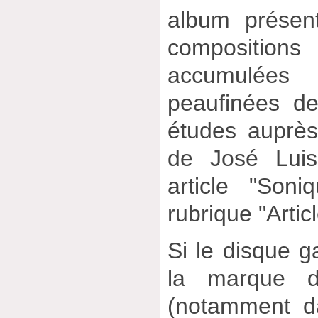
album prése
composition
accumulées
peaufinées d
études auprès
de José Luis
article "Soni
rubrique "Artic
Si le disque 
la marque d
(notamment d