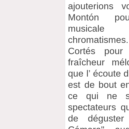
ajouterions v
Montón pour
musicale 
chromatismes.
Cortés pour 
fraîcheur mél
que l’ écoute 
est de bout en
ce qui ne s
spectateurs q
de déguster