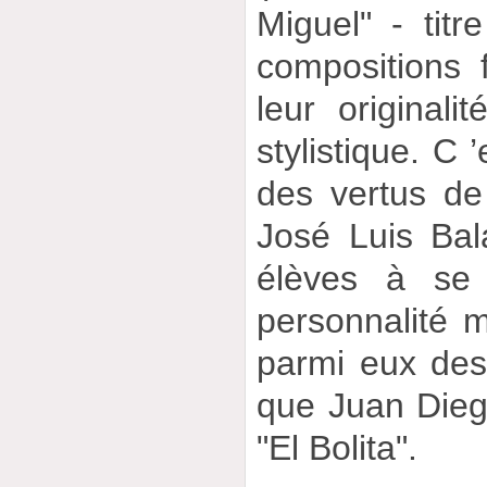
Miguel" - titr
compositions 
leur originali
stylistique. C 
des vertus de
José Luis Bal
élèves à se 
personnalité 
parmi eux des 
que Juan Dieg
"El Bolita".