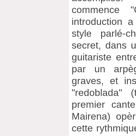
commence "
introduction 
style parlé-
secret, dans u
guitariste entr
par un arpè
graves, et in
"redoblada" 
premier cante
Mairena) opè
cette rythmique