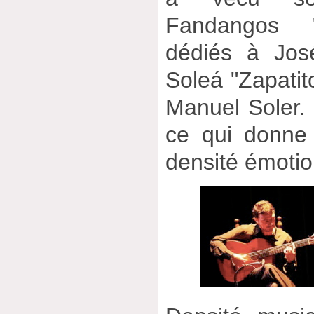
Fandangos "
dédiés à Jos
Soleá "Zapatit
Manuel Soler. 
ce qui donne 
densité émotio