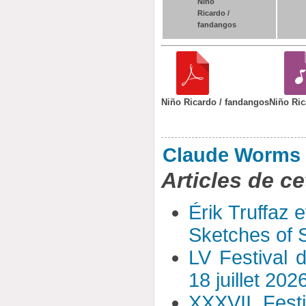
Niño
Ricardo /
fandangos
Niño Ricardo / fandangos
Niño Ric
Claude Worms
Articles de ce
Érik Truffaz 
Sketches of S
LV Festival 
18 juillet 202
XXXVII Fest