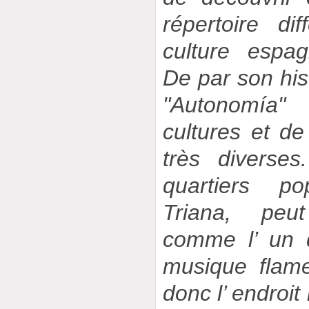
répertoire di
culture espa
De par son hist
"Autonomía"
cultures et de
très diverses
quartiers po
Triana, peu
comme l’ un 
musique flame
donc l’ endroit