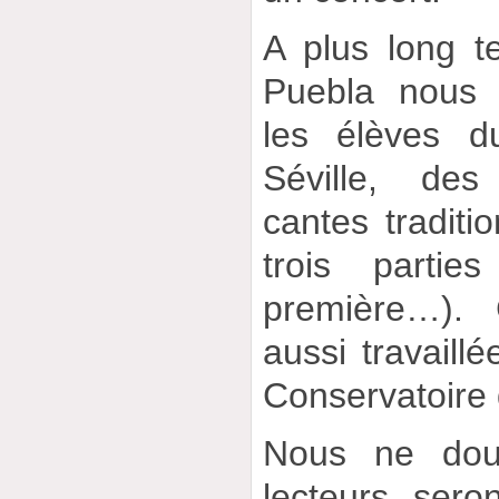
A plus long t
Puebla nous
les élèves d
Séville, de
cantes traditio
trois partie
première…). 
aussi travaill
Conservatoire 
Nous ne dou
lecteurs sero