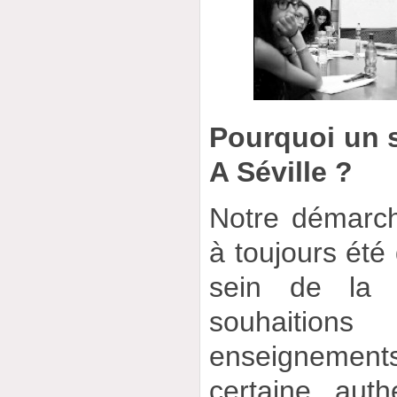
Pourquoi un 
A Séville ?
Notre démarche
à toujours été
sein de la 
souhaiti
enseignement
certaine aut