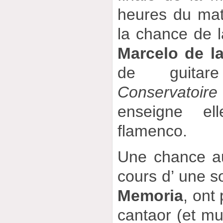
heures du ma
la chance de l
Marcelo de l
de guitar
Conservatoire
enseigne el
flamenco.
Une chance au
cours d’ une s
Memoria
, ont
cantaor (et mu