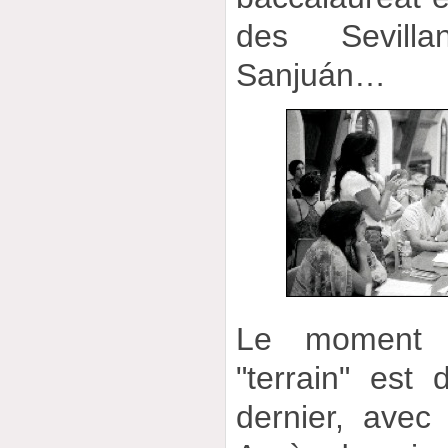
des Sevill
Sanjuán…
Le moment 
"terrain" est
dernier, avec