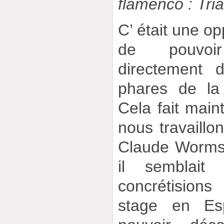
flamenco : Tri
C’ était une op
de pouvoir
directement 
phares de la
Cela fait mai
nous travaillo
Claude Worms
il semblait 
concrétision
stage en Es