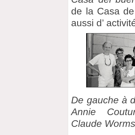
de la Casa de 
aussi d’ activit
De gauche à dr
Annie Coutu
Claude Worms,