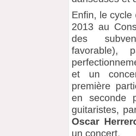
Enfin, le cycle
2013 au Conse
des subven
favorable),
perfectionnem
et un conce
première parti
en seconde pa
guitaristes, pa
Oscar Herrer
un concert.