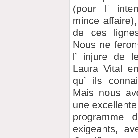
(pour l’ int
mince affaire),
de ces ligne
Nous ne feron
l’ injure de l
Laura Vital e
qu’ ils conna
Mais nous av
une excellent
programme de
exigeants, av