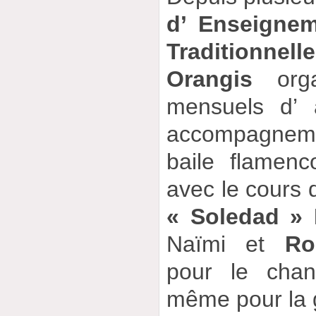
d’ Enseigne
Traditionnell
Orangis
orga
mensuels d’ 
accompagneme
baile flamenc
avec le cours
« Soledad »
Naïmi et
Ro
pour le chan
même pour la g