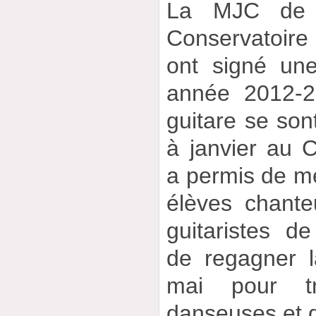
La MJC de R
Conservatoir
ont signé une
année 2012-2
guitare se son
à janvier au C
a permis de me
élèves chante
guitaristes d
de regagner 
mai pour tr
danseuses et 