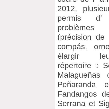
2012, plusieu
permis d’ 
problèmes d
(précision de
compás, orne
élargir le
répertoire : 
Malagueñas d
Peñaranda e
Fandangos de
Serrana et Si