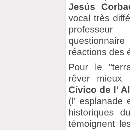
Jesús Corba
vocal très diff
professeur
questionnai
réactions des 
Pour le "terr
rêver mieux
Cívico de l’ 
(l’ esplanade 
historiques 
témoignent le