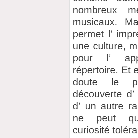
nombreux mé
musicaux. Ma
permet l’ imp
une culture, m
pour l’ app
répertoire. Et 
doute le pl
découverte d’ 
d’ un autre r
ne peut qu
curiosité tolér