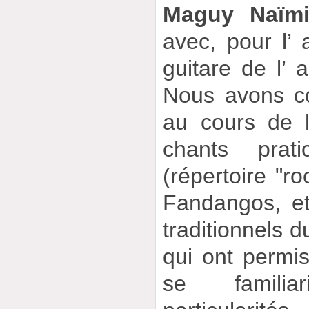
Maguy Naïm
avec, pour l’
guitare de l’ 
Nous avons co
au cours de 
chants prat
(répertoire "ro
Fandangos, et
traditionnels 
qui ont permis
se familia