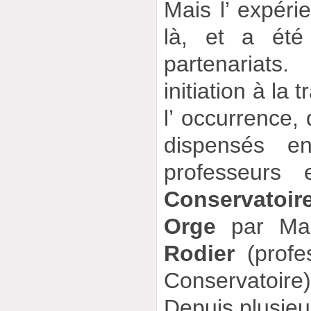
Mais l’ expéri
là, et a été
partenariats
initiation à la
l’ occurrence,
dispensés 
professeurs
Conservatoi
Orge
par Ma
Rodier
(profe
Conservatoi
Depuis plusieu