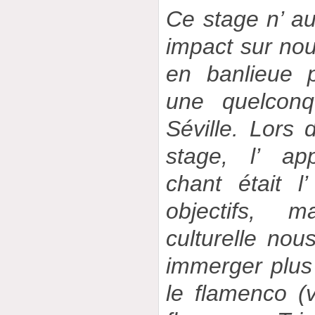
Ce stage n’ a
impact sur nous
en banlieue 
une quelconq
Séville. Lors
stage, l’ ap
chant était l
objectifs, 
culturelle nou
immerger plus
le flamenco (