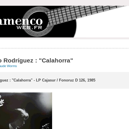
 Rodríguez : "Calahorra"
aude Worms
uez : "Calahorra" - LP Cajasur / Fonoruz D 126, 1985