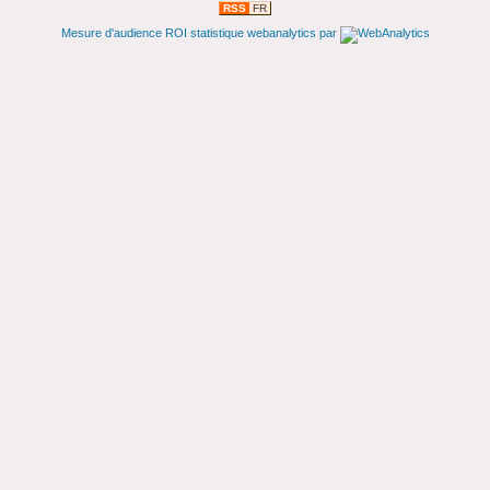
RSS
FR
Mesure d'audience ROI statistique webanalytics par