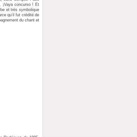
.. ¡Vaya concurso ! Et
rbe et très symbolique
e qu’il fut crédité de
mpagnement du chant et