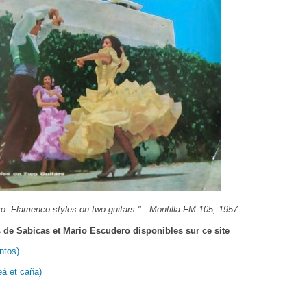
. Flamenco styles on two guitars." - Montilla FM-105, 1957
 de Sabicas et Mario Escudero disponibles sur ce site
ntos)
eá et caña)