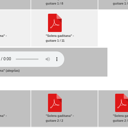
guitare 1 / 8
guitare 1 /
na" -
"Solera gaditana" -
guitare 1 / 11
na" (alegrías)
na" -
"Solera gaditana" -
"Solera ga
guitare 2 / 2
guitare 2 /