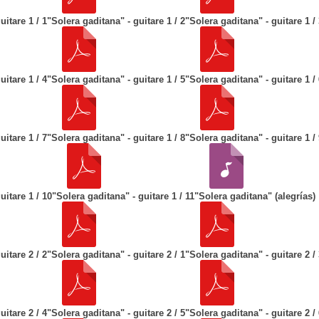
uitare 1 / 1
"Solera gaditana" - guitare 1 / 2
"Solera gaditana" - guitare 1 /
uitare 1 / 4
"Solera gaditana" - guitare 1 / 5
"Solera gaditana" - guitare 1 /
uitare 1 / 7
"Solera gaditana" - guitare 1 / 8
"Solera gaditana" - guitare 1 /
uitare 1 / 10
"Solera gaditana" - guitare 1 / 11
"Solera gaditana" (alegrías)
uitare 2 / 2
"Solera gaditana" - guitare 2 / 1
"Solera gaditana" - guitare 2 /
uitare 2 / 4
"Solera gaditana" - guitare 2 / 5
"Solera gaditana" - guitare 2 /