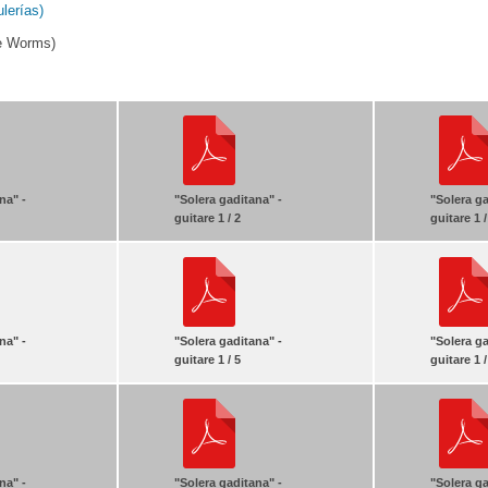
lerías)
e Worms)
na" -
"Solera gaditana" -
"Solera ga
guitare 1 / 2
guitare 1 /
na" -
"Solera gaditana" -
"Solera ga
guitare 1 / 5
guitare 1 /
na" -
"Solera gaditana" -
"Solera ga