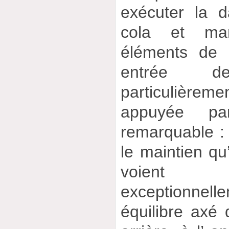
exécuter la 
cola et ma
éléments de 
entrée 
particulière
appuyée pa
remarquable : 
le maintien qu’
voient
exceptionne
équilibre axé