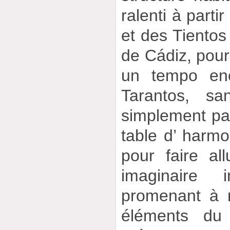
ralenti à parti
et des Tientos
de Cádiz, pour
un tempo enc
Tarantos, sa
simplement pa
table d’ harmo
pour faire a
imaginaire
promenant à 
éléments du 