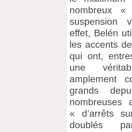
nombreux « 
suspension vi
effet, Belén ut
les accents d
qui ont, entres
une véritabl
amplement co
grands depu
nombreuses a
« d’arrêts s
doublés pa