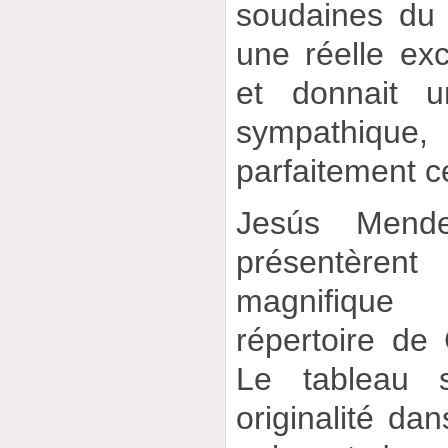
soudaines du 
une réelle exc
et donnait 
sympathi
parfaitement ce
Jesús Mend
présentère
magnifique
répertoire de 
Le tableau s
originalité da