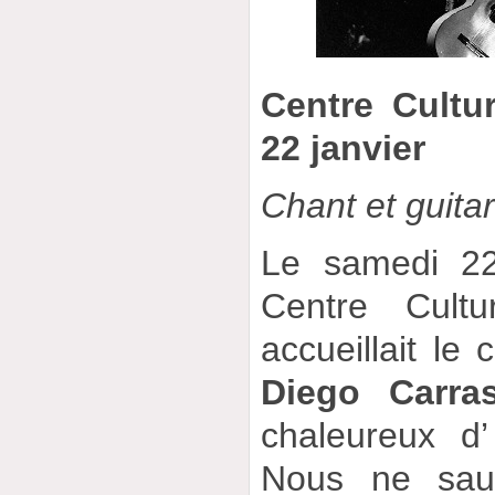
Centre Cultu
22 janvier
Chant et guita
Le samedi 22
Centre Cult
accueillait le 
Diego Carra
chaleureux d
Nous ne saur