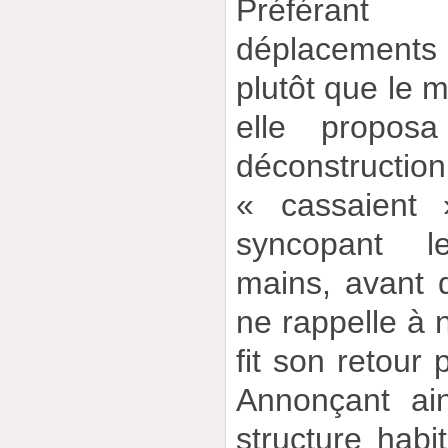
Préférant
déplacements 
plutôt que le m
elle propos
déconstruction
« cassaient 
syncopant 
mains, avant 
ne rappelle à 
fit son retour 
Annonçant ain
structure habi