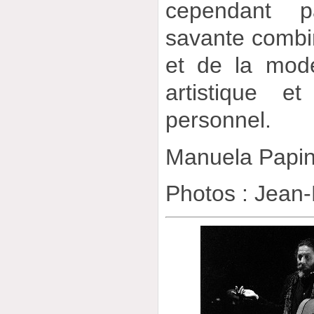
cependant pa
savante combin
et de la moder
artistique e
personnel.
Manuela Papi
Photos : Jean-