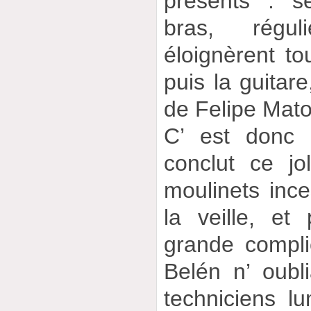
présents : 
bras, régul
éloignèrent to
puis la guitare
de Felipe Mato
C’ est donc 
conclut ce j
moulinets inc
la veille, et
grande compli
Belén n’ oubl
techniciens lu