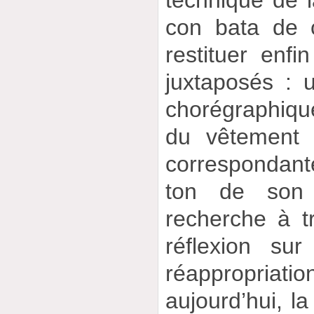
con bata de 
restituer enf
juxtaposés : u
chorégraphique
du vêtement 
correspondant
ton de son 
recherche à t
réflexion sur
réappropriati
aujourd’hui, l