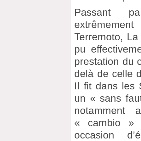
Passant pa
extrêmement 
Terremoto, La 
pu effectivem
prestation du c
delà de celle d
Il fit dans les
un « sans fau
notamment 
« cambio » q
occasion d’é