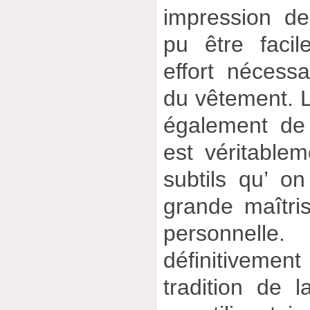
impression de
pu être facil
effort nécess
du vêtement. Le
également de 
est véritablem
subtils qu’ o
grande maîtris
personnell
définitivement 
tradition de l