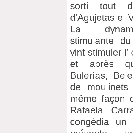
sorti tout d
d’Agujetas el V
La dynami
stimulante d
vint stimuler l
et après q
Bulerías, Bel
de moulinets
même façon q
Rafaela Carra
congédia un 