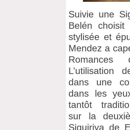
Suivie une Sig
Belén choisit
stylisée et ép
Mendez a capel
Romances d
L’utilisation 
dans une con
dans les yeu
tantôt traditi
sur la deuxi
Siguiriya de 