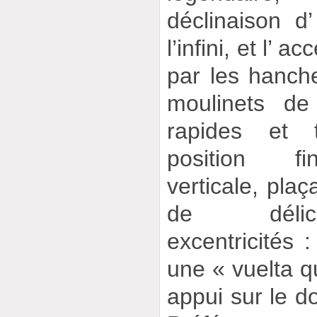
déclinaison 
l’infini, et l’
par les hanche
moulinets de
rapides et 
position fi
verticale, pla
de délici
excentricités :
une « vuelta q
appui sur le 