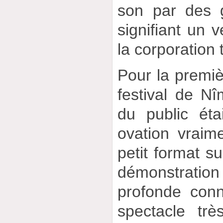
son par des 
signifiant un v
la corporation 
Pour la premièr
festival de Nîm
du public ét
ovation vraim
petit format s
démonstratio
profonde conn
spectacle tr