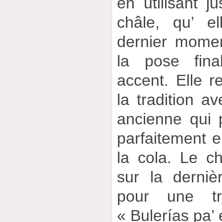
en utilisant j
châle, qu’ e
dernier mome
la pose fina
accent. Elle 
la tradition av
ancienne qui 
parfaitement en
la cola. Le c
sur la derni
pour une tr
« Bulerías pa’