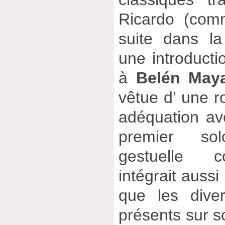
Ricardo (comm
suite dans la
une introduct
à
Belén May
vêtue d’ une r
adéquation av
premier sol
gestuelle c
intégrait aussi 
que les dive
présents sur s