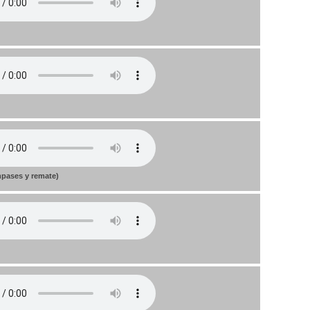
mpases y remate)