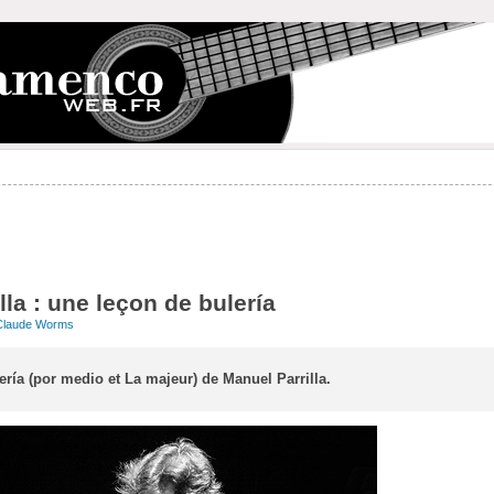
lla : une leçon de bulería
Claude Worms
lería (por medio et La majeur) de Manuel Parrilla.