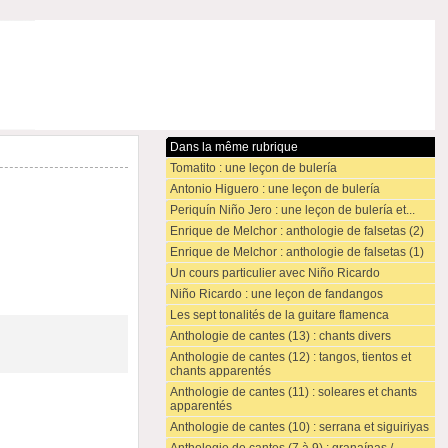
Dans la même rubrique
Tomatito : une leçon de bulería
Antonio Higuero : une leçon de bulería
Periquín Niño Jero : une leçon de bulería et...
Enrique de Melchor : anthologie de falsetas (2)
Enrique de Melchor : anthologie de falsetas (1)
Un cours particulier avec Niño Ricardo
Niño Ricardo : une leçon de fandangos
Les sept tonalités de la guitare flamenca
Anthologie de cantes (13) : chants divers
Anthologie de cantes (12) : tangos, tientos et
chants apparentés
Anthologie de cantes (11) : soleares et chants
apparentés
Anthologie de cantes (10) : serrana et siguiriyas