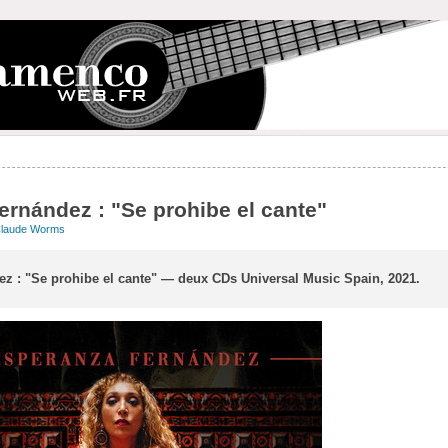
rnández : "Se prohibe el cante"
laude Worms
z : "Se prohibe el cante" — deux CDs Universal Music Spain, 2021.