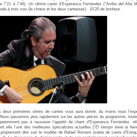
e 7’21 à 7’46). Un ultime cante d’Esperanza Fernández ("
Arriba del Alta
oda à trois voix (le chœur et les deux cantaoras) : 10’20 de bonheur.
s deux premières séries de cantes vous aura donné, du moins nous l’esp
 Nous passerons plus rapidement sur les autres pièces du programme, toutes
paremment pas à rassasier l’appétit de chant d’Esperanza Fernández, ell
nt elle l’une des meilleures spécialistes actuelles ("
El tiempo tiene la llav
 proprement dite suit le modèle de Rafael Romero (soleá de cierre d’Enri