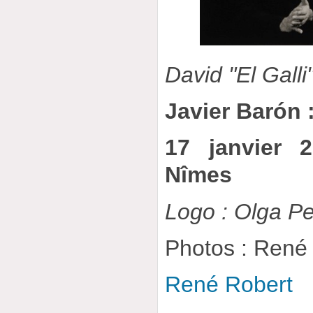
David "El Galli
Javier Barón 
17 janvier 
Nîmes
Logo : Olga Pe
Photos : René
René Robert