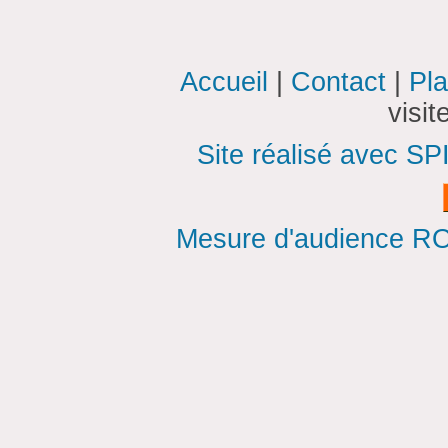
Accueil
|
Contact
|
Pla
visi
Site réalisé avec SP
Mesure d'audience ROI