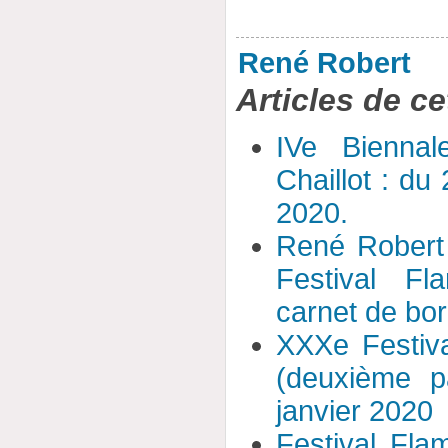
René Robert
Articles de ce
IVe Biennal
Chaillot : du
2020.
René Robert
Festival F
carnet de bo
XXXe Festiv
(deuxième p
janvier 2020
Festival Fl