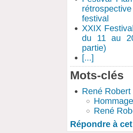
rétrospectiv
festival
XXIX Festiva
du 11 au 20
partie)
[...]
Mots-clés
René Robert
Hommage 
René Robe
Répondre à cet 