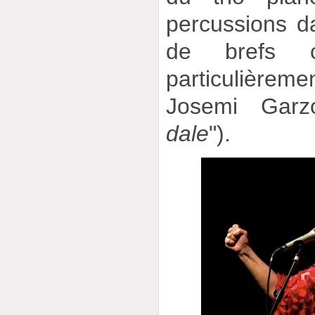
percussions d
de brefs c
particulière
Josemi Garz
dale
").