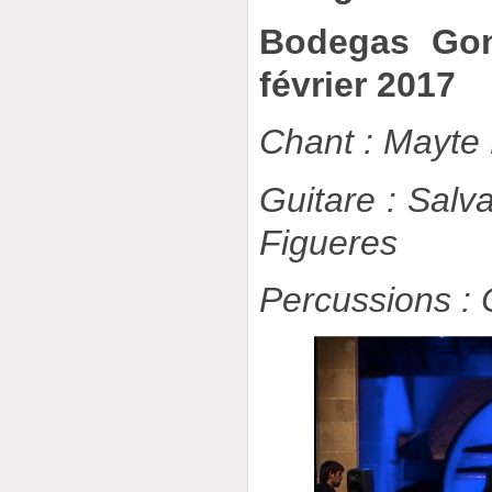
Bodegas Gon
février 2017
Chant : Mayte 
Guitare : Salv
Figueres
Percussions :