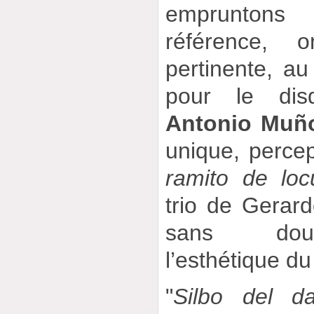
empruntons
référence,
pertinente, au
pour le di
Antonio Muñ
unique, percep
ramito de loc
trio de Gerar
sans dout
l’esthétique du
"
Silbo del da