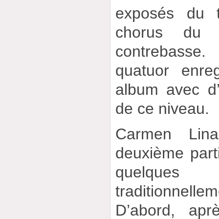
exposés du 
chorus du 
contrebasse
quatuor enre
album avec d’
de ce niveau.
Carmen Lin
deuxième parti
quelques
traditionnel
D’abord, apr