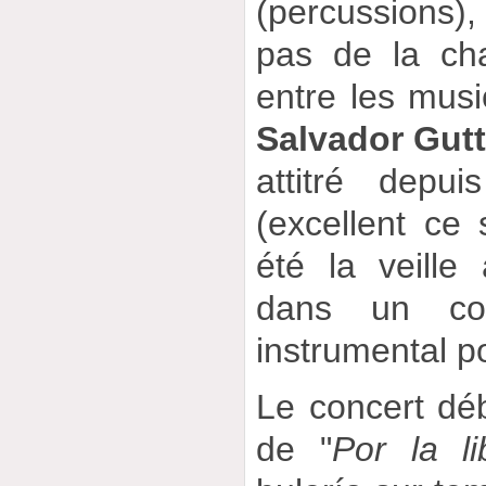
(percussions
pas de la cha
entre les musi
Salvador Gutt
attitré depu
(excellent ce 
été la veille
dans un con
instrumental po
Le concert dé
de "
Por la li