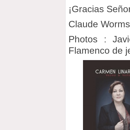
¡Gracias Señor
Claude Worm
Photos : Javi
Flamenco de j