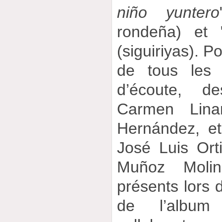
niño yuntero
rondeña) et 
(siguiriyas). Po
de tous les
d’écoute, d
Carmen Lina
Hernández, e
José Luis Ort
Muñoz Molin
présents lors d
de l’album