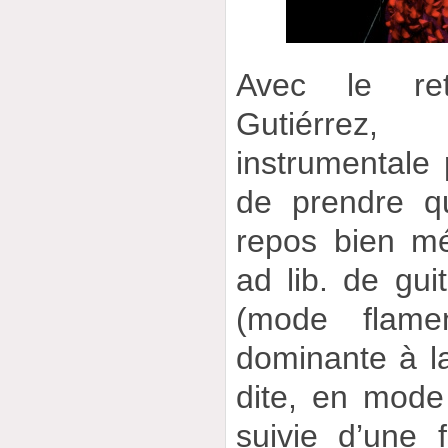
Avec le re
Gutiérrez
instrumentale 
de prendre q
repos bien mér
ad lib. de gui
(mode flam
dominante à l
dite, en mode
suivie d’une 