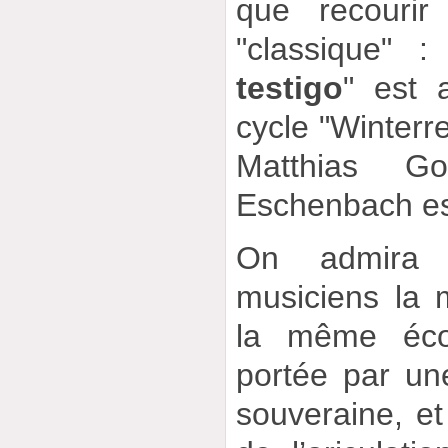
que recouri
"classique" :
testigo
" est 
cycle "Winterr
Matthias Go
Eschenbach est 
On admira 
musiciens la 
la même éc
portée par un
souveraine, et