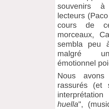
souvenirs à
lecteurs (Pac
cours de c
morceaux, Ca
sembla peu à
malgré un 
émotionnel poi
Nous avons 
rassurés (et
interprétation
huella
", (musi