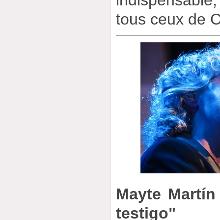
tous ceux de 
Mayte Martín
testigo"