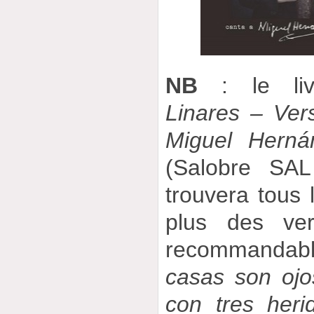
NB
: le livr
Linares – Ver
Miguel Herná
(Salobre SA
trouvera tous l
plus des ver
recommandab
casas son ojo
con tres heri