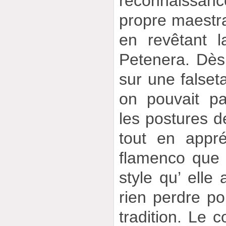
reconnaissa
propre maestr
en revêtant 
Petenera. Dès 
sur une false
on pouvait pa
les postures d
tout en appr
flamenco que
style qu’ elle 
rien perdre po
tradition. Le 