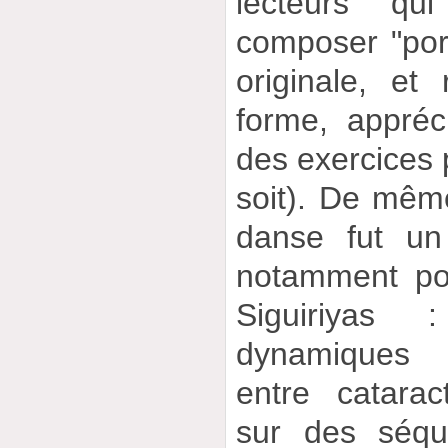
lecteurs q
composer "por
originale, et
forme, appréci
des exercices p
soit). De mêm
danse fut un
notamment pou
Siguiriyas 
dynamiques 
entre catara
sur des séqu