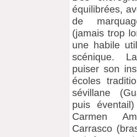
équilibrées, a
de marquage
(jamais trop lo
une habile uti
scénique. L
puiser son ins
écoles traditi
sévillane (G
puis éventail
Carmen Am
Carrasco (bra