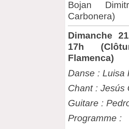
Bojan Dimit
Carbonera)
Dimanche 21
17h (Clôt
Flamenca)
Danse : Luisa 
Chant : Jesús
Guitare : Ped
Programme :