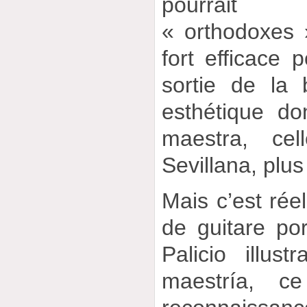
pourrait
« orthodoxes 
fort efficace
sortie de la 
esthétique do
maestra, ce
Sevillana, plus
Mais c’est rée
de guitare po
Palicio illus
maestría, c