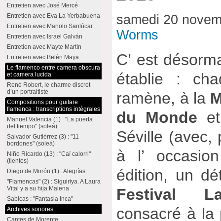
Entretien avec José Mercé
Entretien avec Eva La Yerbabuena
samedi 20 novem
Entretien avec Manolo Sanlúcar
Worms
Entretien avec Israel Galván
Entretien avec Mayte Martín
C’ est désorma
Entretien avec Belén Maya
Le flamenco entre camera obscura
établie : ch
et camera lucida
René Robert, le charme discret
d’un portraitiste
ramène, à la
M
Compositions pour guitare
flamenca : transcriptions intégrales
du Monde
et
Manuel Valencia (1) : "La puerta
del tiempo" (soleá)
Séville (avec, 
Salvador Gutiérrez (3) : "11
bordones" (soleá)
à l’ occasio
Niño Ricardo (13) : "Caí calorri"
(tientos)
édition, un dé
Diego de Morón (1) : Alegrías
"Flamencas" (2) : Siguiriya. A Laura
Vital y a su hija Malena
Festival L
Sabicas : "Fantasia Inca"
consacré à la
Archives sonores
Cantes de Morente