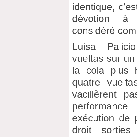
identique, c’es
dévotion à 
considéré com
Luisa Palici
vueltas sur un 
la cola plus
quatre vuelta
vacillèrent 
performance
exécution de p
droit sortie