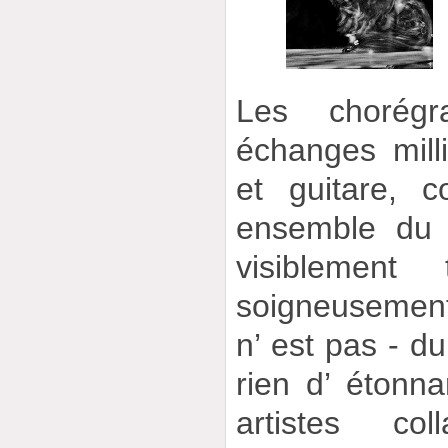
Les chorégr
échanges mill
et guitare, c
ensemble du 
visiblement
soigneusement
n’ est pas - du
rien d’ étonna
artistes col