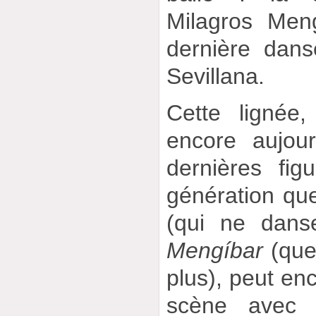
Milagros Meng
dernière dan
Sevillana.
Cette lignée
encore aujou
dernières fig
génération qu
(qui ne dans
Mengíbar
(que 
plus), peut en
scène avec L