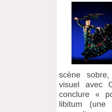
scène sobre,
visuel avec 
conclure « p
libitum (une 