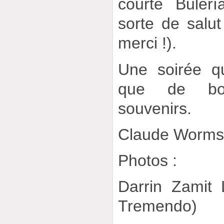
courte Bulerí
sorte de salut
merci !).
Une soirée q
que de bon
souvenirs.
Claude Worm
Photos :
Darrin Zamit 
Tremendo)