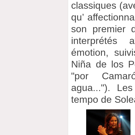
classiques (a
qu’ affectionna
son premier d
interprétés 
émotion, sui
Niña de los P
"por Camar
agua..."). Le
tempo de Sole