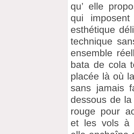
qu’ elle prop
qui imposent
esthétique dél
technique sans
ensemble réel
bata de cola t
placée là où l
sans jamais fai
dessous de la 
rouge pour ac
et les vols à