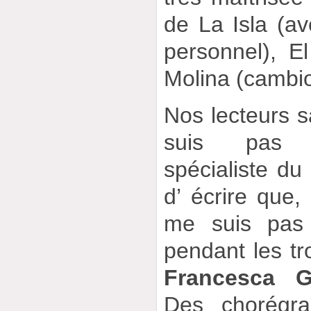
de La Isla (av
personnel), E
Molina (cambio
Nos lecteurs s
suis pas 
spécialiste du 
d’ écrire que,
me suis pas 
pendant les tr
Francesca G
Des chorégra