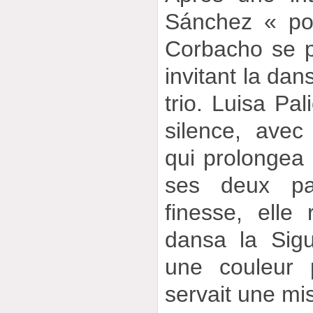
Sánchez « por
Corbacho se p
invitant la dan
trio. Luisa Pal
silence, avec
qui prolongea 
ses deux par
finesse, elle
dansa la Sigu
une couleur 
servait une mi