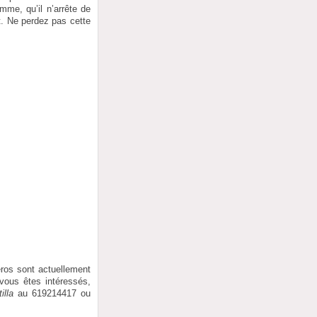
mme, qu’il n’arrête de
rt. Ne perdez pas cette
ros sont actuellement
 vous êtes intéressés,
lla
au 619214417 ou