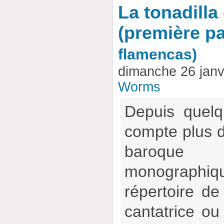
La tonadilla
(première pa
flamencas)
dimanche 26 janv
Worms
Depuis quel
compte plus d
baroque
monographiq
répertoire de 
cantatrice ou