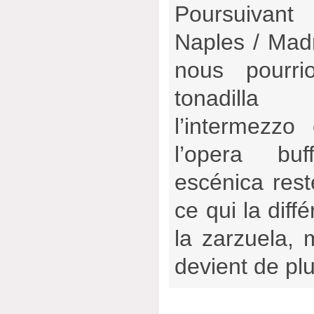
Poursuivant
Naples / Madr
nous pourri
tonadill
l’intermezzo
l’opera buf
escénica rest
ce qui la diff
la zarzuela,
devient de pl