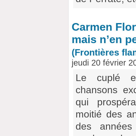
Carmen Flore
mais n’en p
(Frontières fl
jeudi 20 février 
Le cuplé 
chansons exc
qui prospér
moitié des a
des années