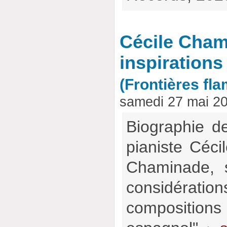
Cécile Cham
inspiration
(Frontières fl
samedi 27 mai 2
Biographie de
pianiste Céci
Chaminade, 
considéra
composition