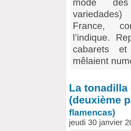
mode des 
variedade
France, c
l’indique. R
cabarets et
mêlaient num
La tonadilla
(deuxième pa
flamencas)
jeudi 30 janvier 