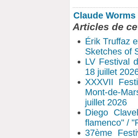
Claude Worms
Articles de ce
Érik Truffaz 
Sketches of S
LV Festival 
18 juillet 202
XXXVII Fest
Mont-de-Mar
juillet 2026
Diego Clavel
flamenco" / 
37ème Festi