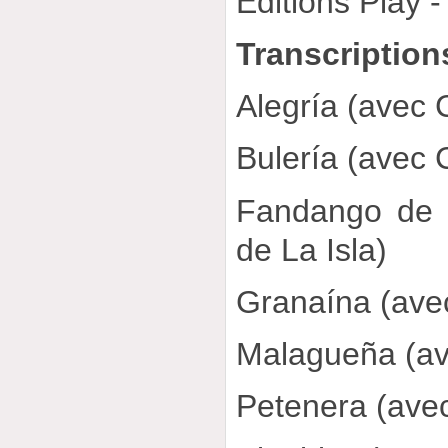
Editions Play 
Transcription
Alegría (avec 
Bulería (avec 
Fandango de 
de La Isla)
Granaína (ave
Malagueña (av
Petenera (ave