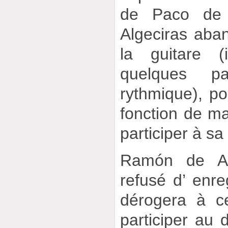
de Paco de
Algeciras aba
la guitare 
quelques pa
rythmique), po
fonction de m
participer à sa
Ramón de Alg
refusé d’ enreg
dérogera à c
participer au