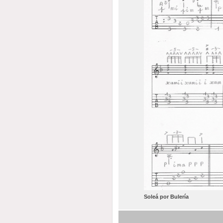
Soleá por Bulería