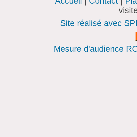
Accueil
|
Contact
|
Pla
visi
Site réalisé avec SP
Mesure d'audience ROI