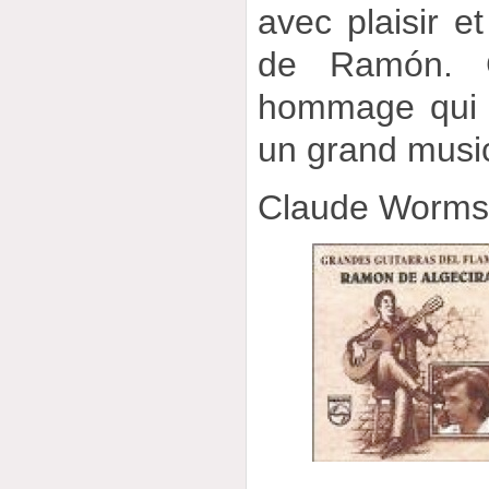
avec plaisir et
de Ramón. C
hommage qui 
un grand musi
Claude Worm