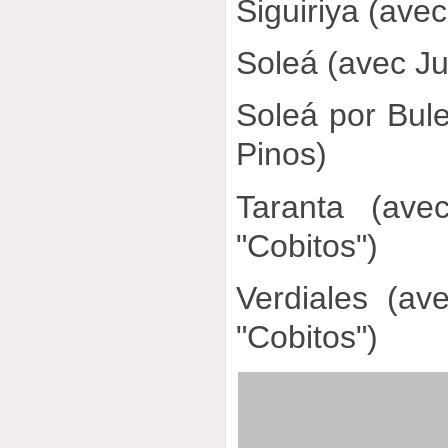
Siguiriya (avec
Soleá (avec Ju
Soleá por Bule
Pinos)
Taranta (ave
"Cobitos")
Verdiales (av
"Cobitos")