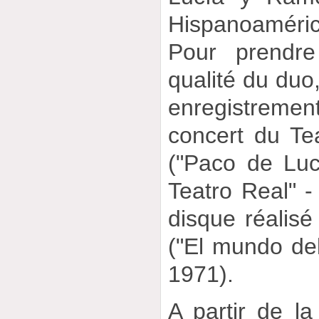
Hispanoaméric
Pour prendr
qualité du duo,
enregistrem
concert du Te
("Paco de Luc
Teatro Real" - 
disque réalisé
("El mundo del
1971).
A partir de la