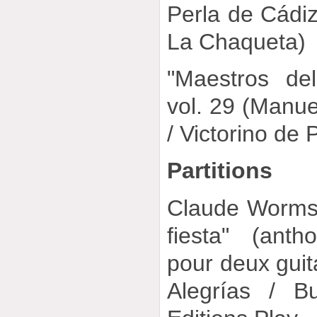
Perla de Cádiz
La Chaqueta)
"Maestros de
vol. 29 (Manue
/ Victorino de 
Partitions
Claude Worms 
fiesta" (anth
pour deux guita
Alegrías / B