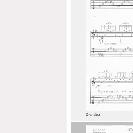
Granaína