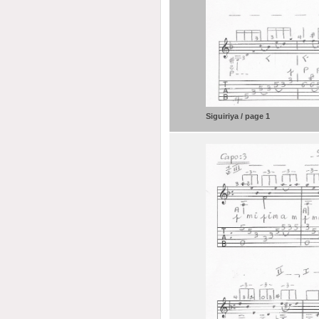
Siguiriya / page 1