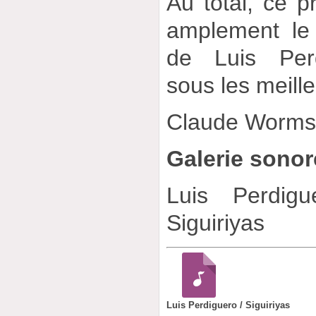
Au total, ce p
amplement le 
de Luis Per
sous les meill
Claude Worm
Galerie sonor
Luis Perdig
Siguiriyas
Luis Perdiguero / Siguiriyas