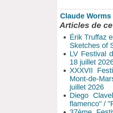
Claude Worms
Articles de ce
Érik Truffaz 
Sketches of S
LV Festival 
18 juillet 202
XXXVII Fest
Mont-de-Mar
juillet 2026
Diego Clavel
flamenco" / 
37ème Festi