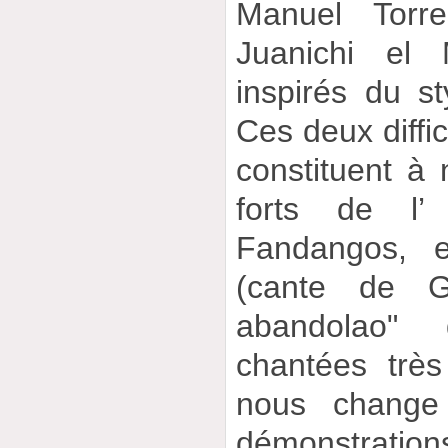
Manuel Torre
Juanichi el 
inspirés du st
Ces deux diffic
constituent à 
forts de l’
Fandangos, 
(cante de Ga
abandolao"
chantées trè
nous change
démonstra