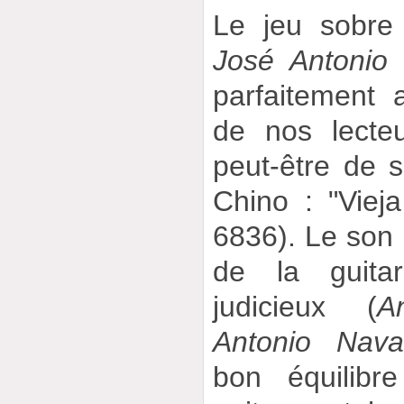
Le jeu sobre 
José Antonio 
parfaitement 
de nos lecte
peut-être de s
Chino : "Vieja
6836). Le son 
de la guita
judicieux (
A
Antonio Nava
bon équilibr