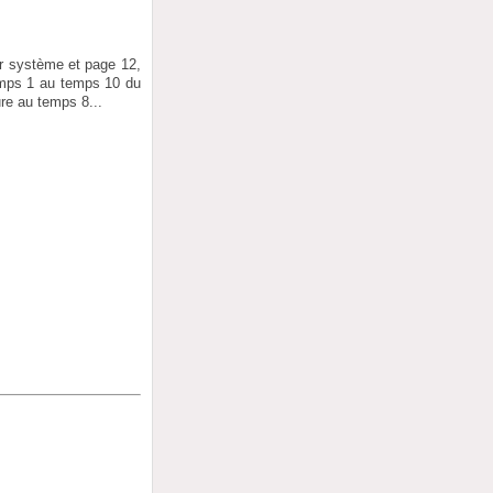
er système et page 12,
temps 1 au temps 10 du
re au temps 8...