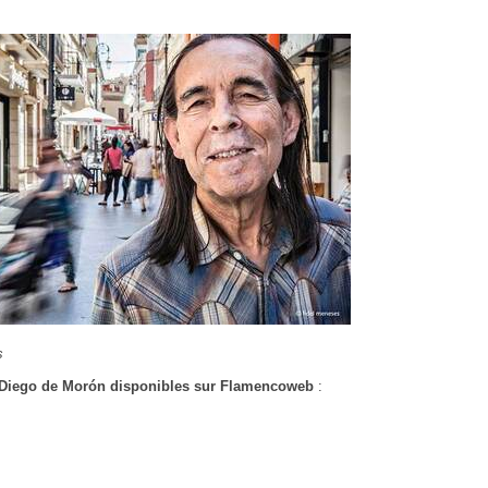
s
e Diego de Morón disponibles sur Flamencoweb
: