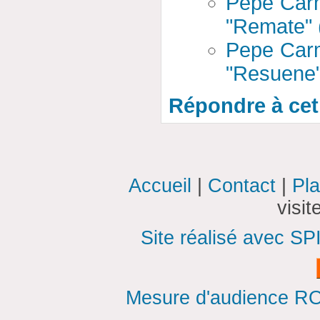
Pepe Carm
"Remate" (
Pepe Carm
"Resuene"
Répondre à cet 
Accueil
|
Contact
|
Pla
visi
Site réalisé avec SP
Mesure d'audience ROI