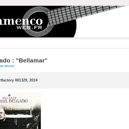
ado : "Bellamar"
ude Worms
tfactory 001329, 2014