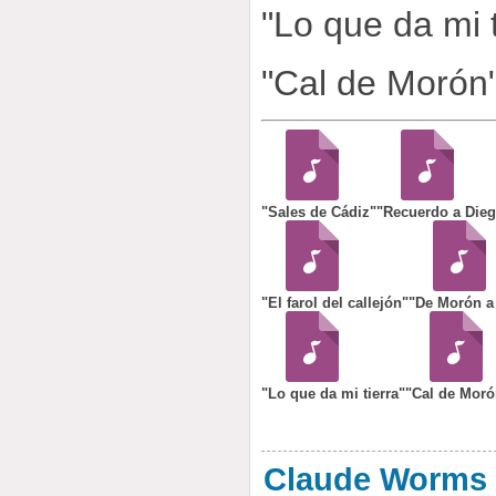
"Lo que da mi t
"Cal de Morón"
"Sales de Cádiz"
"Recuerdo a Die
"El farol del callejón"
"De Morón a 
"Lo que da mi tierra"
"Cal de Moró
Claude Worms