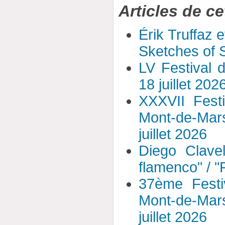
Articles de ce
Érik Truffaz 
Sketches of S
LV Festival 
18 juillet 202
XXXVII Fest
Mont-de-Mar
juillet 2026
Diego Clavel
flamenco" / 
37ème Festi
Mont-de-Mar
juillet 2026