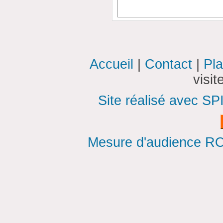
Accueil
|
Contact
|
Pla
visi
Site réalisé avec SP
Mesure d'audience ROI