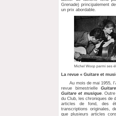
Grenade) principalement des
un prix abordable.
Michel Woop parmi ses é
La revue « Guitare et mus
Au mois de mai 1955, l’Ac
revue bimestrielle
Guitare
Guitare et musique
. Outre 
du Club, les chroniques de 
articles de fond, des ét
transcriptions originales,
que plusieurs articles co