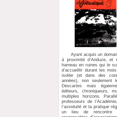
Ayant acquis un domaine 
à proximité d’Anduze, et 
hameau en ruines qui le sur
d’accueillir durant les moi
isolée (et dans des cond
années), non seulement l
Descartes mais égalemen
éditeurs, chroniqueurs, 
multiples horizons. Paral
professeurs de l’Académie
l’assiduité et la pratique ré
un lieu de rencontre e