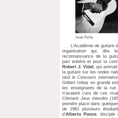
José Peña
L’Académie de guitare de 
organisation qui, dès 
reconnaissance de la guit
part entière et pour la co
Robert J. Vidal
, qui anima
la guitare sur les ondes nat
tard le
Concours internation
Gilbert Imbar en grande est
les enseignants de la rue
n’avaient cure de ces riva
Clément
Jeux interdits
(195
prendre place dans quelques
de 1961 plusieurs étudian
d’
Alberto Ponce
, disciple