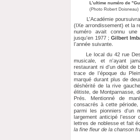
L’ultime numéro de "Gu
(Photo Robert Doisneau)
L’Académie poursuivra se
(IXe arrondissement) et la 
numéro avait connu une 
jusqu’en 1977 ;
Gilbert Imb
l’année suivante.
Le local du 42 rue Descar
musicale, et n’ayant jam
restaurant ni d’un débit de
trace de l’époque du Plei
marqué durant plus de deux 
déshérité de la rive gauche
élitiste, de Montparnasse, 
Prés. Mentionné de mani
consacrés à cette période, 
parmi les pionniers d’un 
largement anticipé l’essor 
lettres de noblesse et fait 
la fine fleur de la chanson f