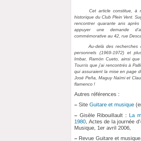
Cet article constitue, à ma
historique du Club Plein Vent. S
rencontrer quarante ans après 
appuyer une demande d’aut
commémorative au 42, rue Desca
Au-delà des recherches docu
personnels (1969-1972) et plus
Imbar, Ramón Cueto, ainsi que
Tourris que j’ai rencontrés à Pa
qui assuraient la mise en page d
José Peña, Maguy Naïmi et Claude
flamenco !
Autres références :
–
Site
Guitare et musique
(e
–
Gisèle Ribouillault :
La m
1980
, Actes de la journée d
Musique, 1er avril 2006,
–
Revue Guitare et musique, 