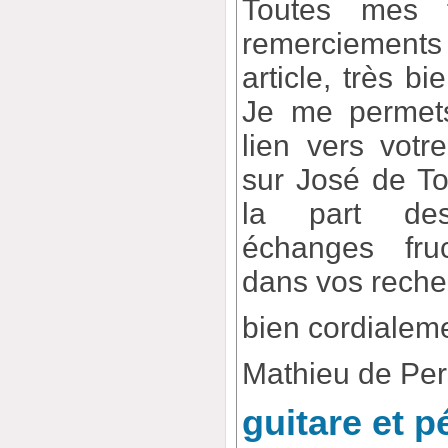
Toutes mes f
remerciement
article, très b
Je me permets
lien vers votre
sur José de To
la part des
échanges fru
dans vos reche
bien cordialem
Mathieu de Pe
guitare et 