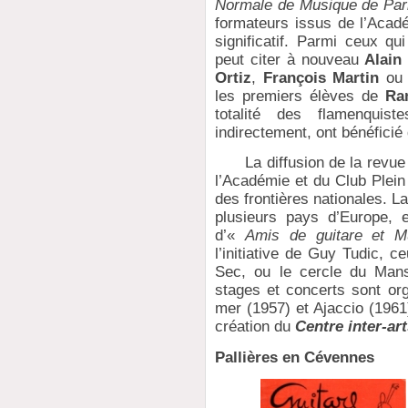
Normale de Musique de Par
formateurs issus de l’Acad
significatif. Parmi ceux qu
peut citer à nouveau
Alain
Ortiz
,
François Martin
o
les premiers élèves de
Ra
totalité des flamenquis
indirectement, ont bénéfici
La diffusion de la revue G
l’Académie et du Club Plein
des frontières nationales. 
plusieurs pays d’Europe, 
d’«
Amis de guitare et M
l’initiative de Guy Tudic, c
Sec, ou le cercle du Man
stages et concerts sont org
mer (1957) et Ajaccio (1961
création du
Centre inter-art
Pallières en Cévennes