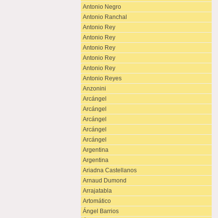
Antonio Negro
Antonio Ranchal
Antonio Rey
Antonio Rey
Antonio Rey
Antonio Rey
Antonio Rey
Antonio Reyes
Anzonini
Arcángel
Arcángel
Arcángel
Arcángel
Arcángel
Argentina
Argentina
Ariadna Castellanos
Arnaud Dumond
Arrajatabla
Artomático
Ángel Barrios