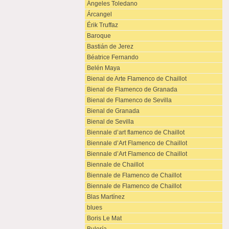
Ángeles Toledano
Árcangel
Érik Truffaz
Baroque
Bastián de Jerez
Béatrice Fernando
Belén Maya
Bienal de Arte Flamenco de Chaillot
Bienal de Flamenco de Granada
Bienal de Flamenco de Sevilla
Bienal de Granada
Bienal de Sevilla
Biennale d’art flamenco de Chaillot
Biennale d’Art Flamenco de Chaillot
Biennale d’Art Flamenco de Chaillot
Biennale de Chaillot
Biennale de Flamenco de Chaillot
Biennale de Flamenco de Chaillot
Blas Martínez
blues
Boris Le Mat