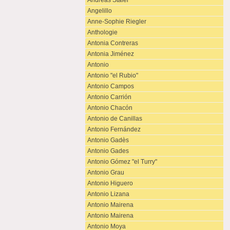
Andreas Staier
Angelillo
Anne-Sophie Riegler
Anthologie
Antonia Contreras
Antonia Jiménez
Antonio
Antonio "el Rubio"
Antonio Campos
Antonio Carrión
Antonio Chacón
Antonio de Canillas
Antonio Fernández
Antonio Gadès
Antonio Gades
Antonio Gómez "el Turry"
Antonio Grau
Antonio Higuero
Antonio Lizana
Antonio Mairena
Antonio Mairena
Antonio Moya