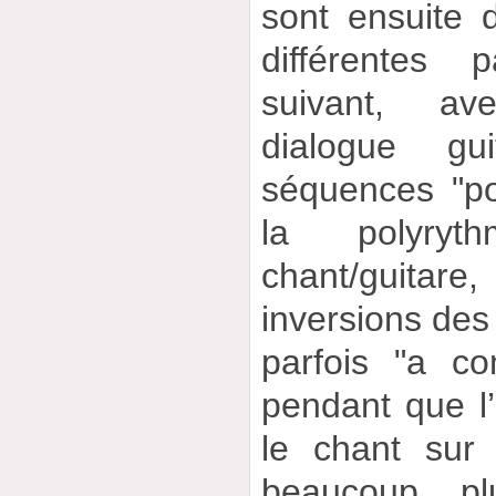
sont ensuite 
différentes 
suivant, av
dialogue gui
séquences "po
la polyryt
chant/guitar
inversions des 
parfois "a c
pendant que l
le chant sur
beaucoup pl