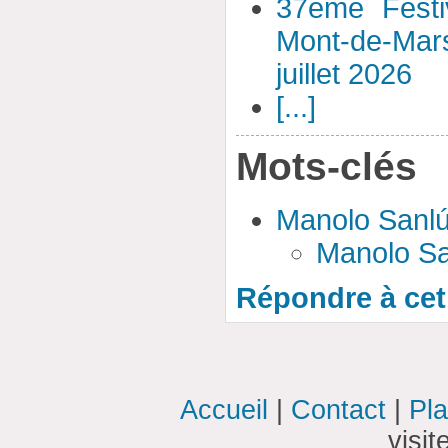
37ème Festi
Mont-de-Mar
juillet 2026
[...]
Mots-clés
Manolo Sanl
Manolo Sa
Répondre à cet 
Accueil
|
Contact
|
Pla
visi