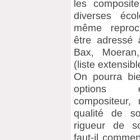
les composite
diverses éco
même reproch
être adressé
Bax, Moeran,
(liste extensib
On pourra bie
options e
compositeur,
qualité de so
rigueur de s
faut-il comme