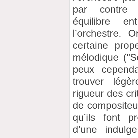
par contre
équilibre en
l’orchestre. 
certaine prop
mélodique ("S
peux cepend
trouver légè
rigueur des cri
de compositeur
qu’ils font 
d’une indulg