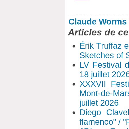
Claude Worms
Articles de ce
Érik Truffaz 
Sketches of S
LV Festival 
18 juillet 202
XXXVII Fest
Mont-de-Mar
juillet 2026
Diego Clavel
flamenco" / 