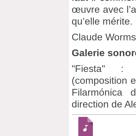
œuvre avec l’at
qu’elle mérite.
Claude Worm
Galerie sonor
"Fiesta" :
(composition e
Filarmónica 
direction de A