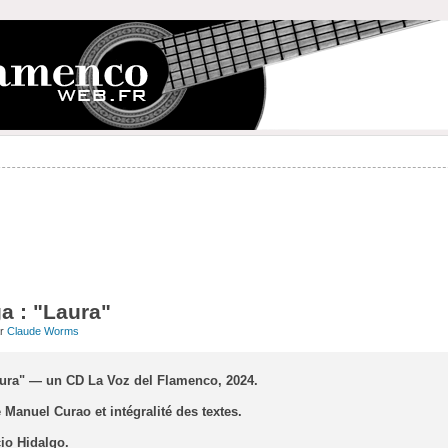
a : "Laura"
ar
Claude Worms
aura" — un CD La Voz del Flamenco, 2024.
 Manuel Curao et intégralité des textes.
cio Hidalgo.