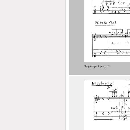
Siguiriya / page 1