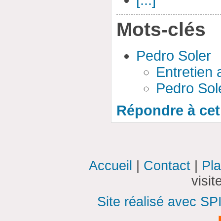
[...]
Mots-clés
Pedro Soler
Entretien
Pedro Sole
Répondre à cet 
Accueil
|
Contact
|
Pla
visi
Site réalisé avec SP