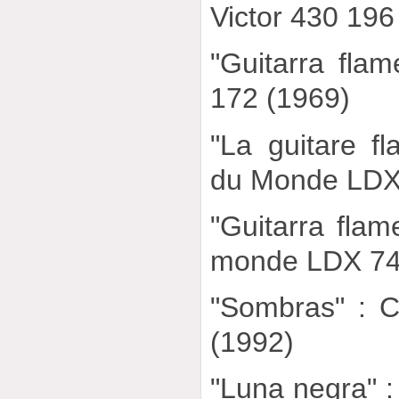
Victor 430 196
"Guitarra fla
172 (1969)
"La guitare f
du Monde LDX
"Guitarra fla
monde LDX 74
"Sombras" : 
(1992)
"Luna negra"