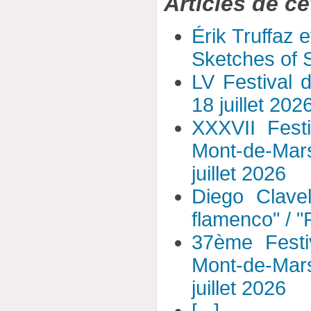
Articles de ce
Érik Truffaz 
Sketches of S
LV Festival 
18 juillet 202
XXXVII Fest
Mont-de-Mar
juillet 2026
Diego Clavel
flamenco" / 
37ème Festi
Mont-de-Mar
juillet 2026