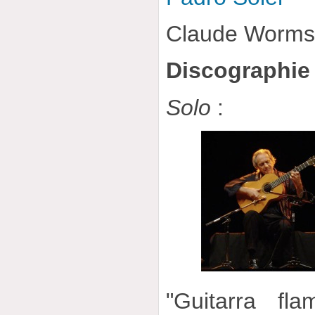
Claude Worm
Discographie
Solo
:
"Guitarra f