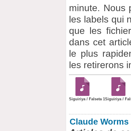
minute. Nous p
les labels qui 
que les fichie
dans cet artic
le plus rapid
les retirerons
Siguiriya / Falseta 1
Siguiriya / Fal
Claude Worms