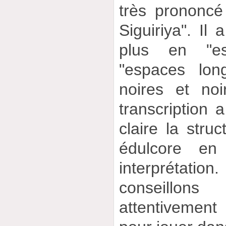
très prononcé
Siguiriya". Il
plus en "es
"espaces lon
noires et noi
transcription 
claire la struc
édulcore en
interpréta
conseillo
attentivement 