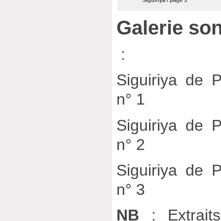
Siguiriya / page 3
Galerie so
:
Siguiriya de P
n° 1
Siguiriya de P
n° 2
Siguiriya de P
n° 3
NB
: Extrait