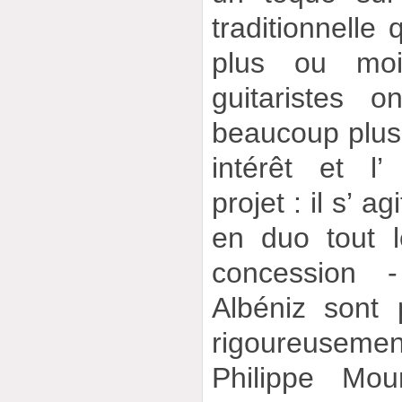
traditionnelle 
plus ou moi
guitaristes 
beaucoup plus a
intérêt et l’
projet : il s’ a
en duo tout 
concession -
Albéniz sont 
rigoureuseme
Philippe Mou