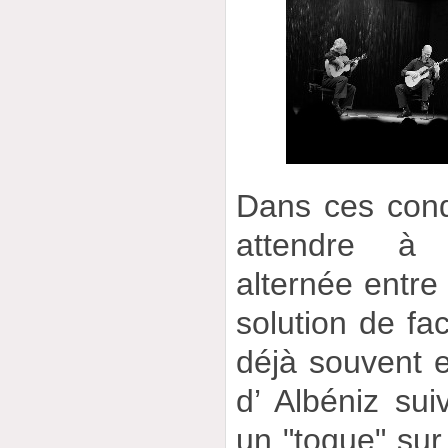
Dans ces condi
attendre à 
alternée entre 
solution de fa
déjà souvent 
d’ Albéniz su
un "toque" su