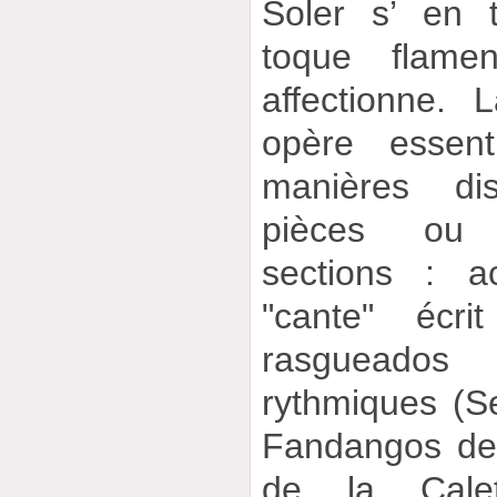
Soler s’ en t
toque flame
affectionne. 
opère essent
manières dis
pièces ou l
sections : 
"cante" écri
rasgueados 
rythmiques (Sev
Fandangos de
de la Cale