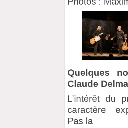
Photos : Maxi
Quelques no
Claude Delm
L’intérêt du 
caractère ex
Pas la