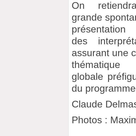
On retiend
grande spontan
présentation
des interprét
assurant une c
thématique
globale préfigu
du programme
Claude Delma
Photos : Maxi