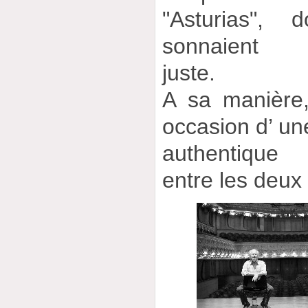
"Asturias", 
sonnaient
juste.
A sa manière,
occasion d’ un
authentique
entre les deu