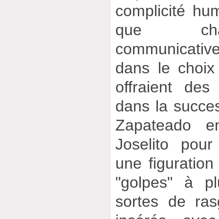
complicité hu
que cha
communicative
dans le choix
offraient de
dans la succe
Zapateado 
Joselito pou
une figuratio
"golpes" à pl
sortes de ras