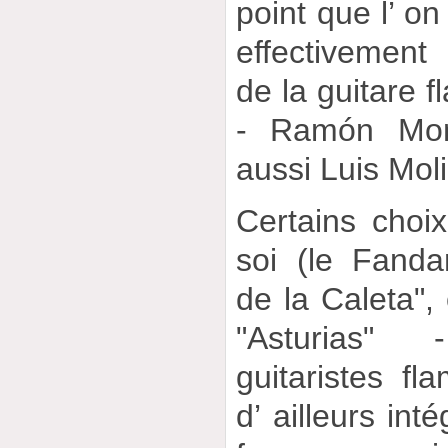
point que l’ on
effectivement
de la guitare 
- Ramón Mont
aussi Luis Mol
Certains choi
soi (le Fand
de la Caleta",
"Asturias"
guitaristes f
d’ ailleurs int