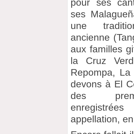
pour ses can
ses Malagueña
une traditi
ancienne (Tang
aux familles g
la Cruz Verd
Repompa, La C
devons à El C
des premi
enregistr
appellation, e