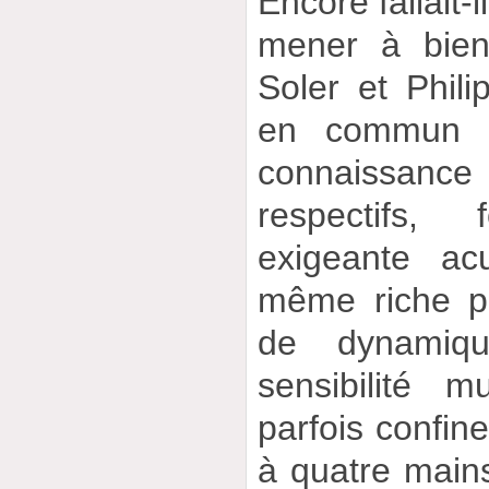
Encore fallait-
mener à bien
Soler et Phil
en commun 
connaissance 
respectifs
exigeante ac
même riche pa
de dynamiq
sensibilité 
parfois confine
à quatre main