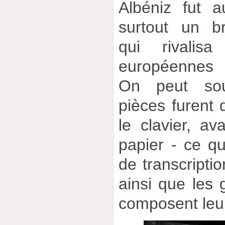
Albéniz fut a
surtout un bri
qui rivalis
européennes a
On peut so
pièces furent d
le clavier, av
papier - ce qu
de transcripti
ainsi que les 
composent leur