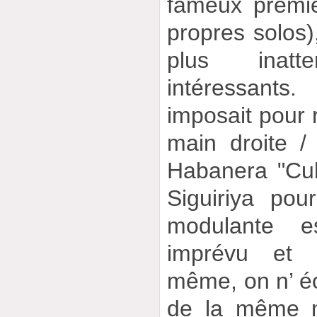
fameux premi
propres solos)
plus inatt
intéressants
imposait pour 
main droite 
Habanera "Cub
Siguiriya pou
modulante e
imprévu et t
même, on n’ é
de la même m