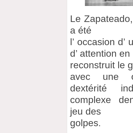
Le Zapateado,
a été
l’ occasion d’
d’ attention en 
reconstruit le 
avec une or
dextérité in
complexe den
jeu des
golpes.