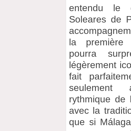
entendu le 
Soleares de Pe
accompagneme
la première
pourra surpr
légèrement ico
fait parfaite
seulement 
rythmique de 
avec la tradit
que si Málaga