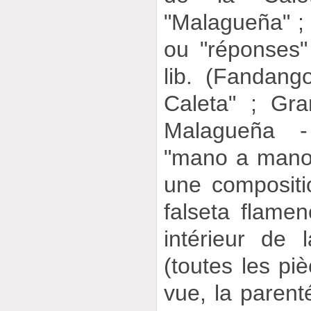
"Malagueña" ; G
ou "réponses"
lib. (Fandan
Caleta" ; Gra
Malagueña - 
"mano a mano"
une compositi
falseta flamen
intérieur de l
(toutes les pi
vue, la parenté