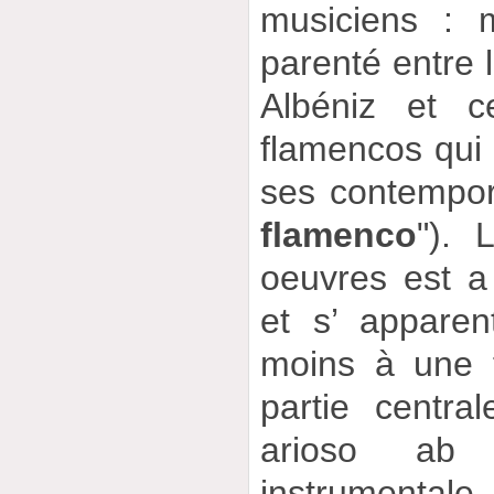
musiciens : 
parenté entre 
Albéniz et ce
flamencos qui 
ses contempor
flamenco
"). 
oeuvres est a
et s’ apparen
moins à une 
partie centra
arioso ab 
instrume