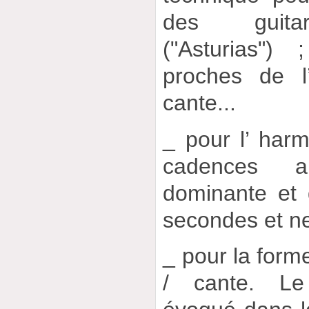
des guitar
("Asturias") 
proches de l
cante...
_ pour l’ har
cadences a
dominante et
secondes et n
_ pour la form
/ cante. Le