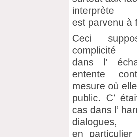
interprète
est parvenu à fa
Ceci suppo
complicité
dans l’ éch
entente con
mesure où elle
public. C’ étai
cas dans l’ ha
dialogues,
en particulier