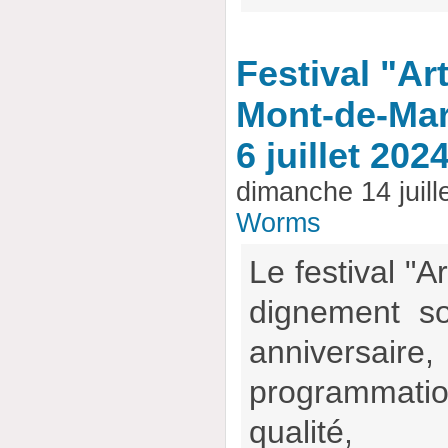
Festival "A
Mont-de-Mar
6 juillet 202
dimanche 14 juill
Worms
Le festival "A
dignement so
anniversa
programma
qualité, 