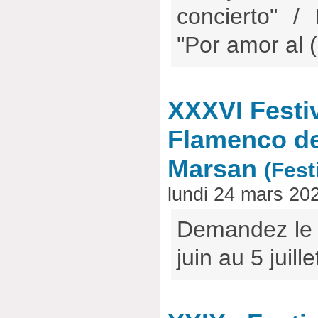
concierto" /
"Por amor al
XXXVI Festiv
Flamenco de
Marsan
(Fest
lundi 24 mars 20
Demandez le
juin au 5 juill