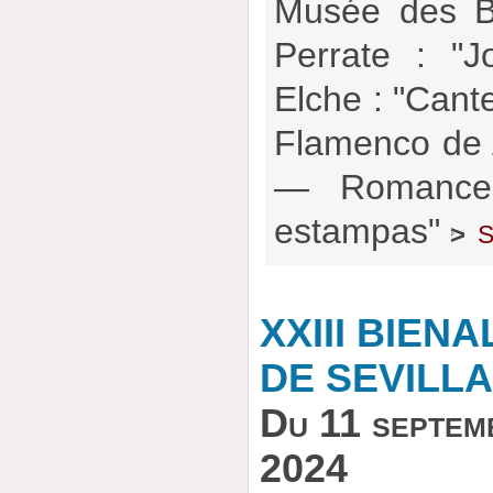
Musée des B
Perrate : "J
Elche : "Cante
Flamenco de 
— Romance 
estampas"
s
>
XXIII BIEN
DE SEVILLA
Du 11 septem
2024