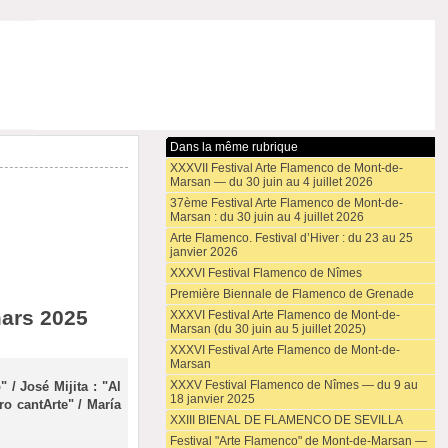
Dans la même rubrique
XXXVII Festival Arte Flamenco de Mont-de-
Marsan — du 30 juin au 4 juillet 2026
37ème Festival Arte Flamenco de Mont-de-
Marsan : du 30 juin au 4 juillet 2026
Arte Flamenco. Festival d’Hiver : du 23 au 25
janvier 2026
XXXVI Festival Flamenco de Nîmes
Première Biennale de Flamenco de Grenade
mars 2025
XXXVI Festival Arte Flamenco de Mont-de-
Marsan (du 30 juin au 5 juillet 2025)
XXXVI Festival Arte Flamenco de Mont-de-
Marsan
XXXV Festival Flamenco de Nîmes — du 9 au
/ José Mijita : "Al
18 janvier 2025
o cantArte" / María
XXIII BIENAL DE FLAMENCO DE SEVILLA
Festival "Arte Flamenco" de Mont-de-Marsan —