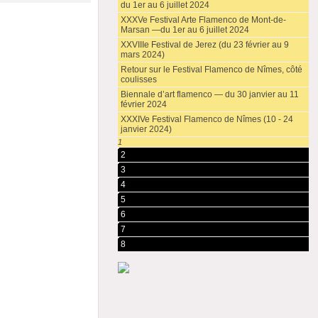
du 1er au 6 juillet 2024
XXXVe Festival Arte Flamenco de Mont-de-
Marsan —du 1er au 6 juillet 2024
XXVIIIe Festival de Jerez (du 23 février au 9
mars 2024)
Retour sur le Festival Flamenco de Nîmes, côté
coulisses
Biennale d’art flamenco — du 30 janvier au 11
février 2024
XXXIVe Festival Flamenco de Nîmes (10 - 24
janvier 2024)
1
2
3
4
5
6
7
8