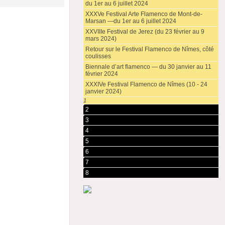
du 1er au 6 juillet 2024
XXXVe Festival Arte Flamenco de Mont-de-
Marsan —du 1er au 6 juillet 2024
XXVIIIe Festival de Jerez (du 23 février au 9
mars 2024)
Retour sur le Festival Flamenco de Nîmes, côté
coulisses
Biennale d’art flamenco — du 30 janvier au 11
février 2024
XXXIVe Festival Flamenco de Nîmes (10 - 24
janvier 2024)
1
2
3
4
5
6
7
8