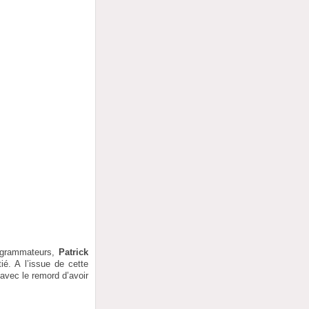
rogrammateurs,
Patrick
ié. A l’issue de cette
 avec le remord d’avoir