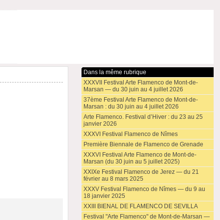
Dans la même rubrique
XXXVII Festival Arte Flamenco de Mont-de-
Marsan — du 30 juin au 4 juillet 2026
37ème Festival Arte Flamenco de Mont-de-
Marsan : du 30 juin au 4 juillet 2026
Arte Flamenco. Festival d’Hiver : du 23 au 25
janvier 2026
XXXVI Festival Flamenco de Nîmes
Première Biennale de Flamenco de Grenade
XXXVI Festival Arte Flamenco de Mont-de-
Marsan (du 30 juin au 5 juillet 2025)
XXIXe Festival Flamenco de Jerez — du 21
février au 8 mars 2025
XXXV Festival Flamenco de Nîmes — du 9 au
18 janvier 2025
XXIII BIENAL DE FLAMENCO DE SEVILLA
Festival "Arte Flamenco" de Mont-de-Marsan —