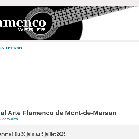
s
Festivals
>
val Arte Flamenco de Mont-de-Marsan
aude Worms
me ! Du 30 juin au 5 juillet 2025.