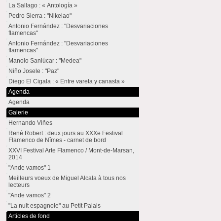
La Sallago : « Antología »
Pedro Sierra : "Nikelao"
Antonio Fernández : "Desvariaciones
flamencas"
Antonio Fernández : "Desvariaciones
flamencas"
Manolo Sanlúcar : "Medea"
Niño Josele : "Paz"
Diego El Cigala : « Entre vareta y canasta »
Agenda
Agenda
Galerie
Hernando Viñes
René Robert : deux jours au XXXe Festival
Flamenco de Nîmes - carnet de bord
XXVI Festival Arte Flamenco / Mont-de-Marsan,
2014
"Ande vamos" 1
Meilleurs voeux de Miguel Alcala à tous nos
lecteurs
"Ande vamos" 2
"La nuit espagnole" au Petit Palais
Articles de fond