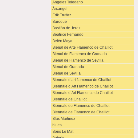
Ángeles Toledano
Árcangel
Érik Truffaz
Baroque
Bastián de Jerez
Béatrice Fernando
Belén Maya
Bienal de Arte Flamenco de Chaillot
Bienal de Flamenco de Granada
Bienal de Flamenco de Sevilla
Bienal de Granada
Bienal de Sevilla
Biennale d’art flamenco de Chaillot
Biennale d’Art Flamenco de Chaillot
Biennale d’Art Flamenco de Chaillot
Biennale de Chaillot
Biennale de Flamenco de Chaillot
Biennale de Flamenco de Chaillot
Blas Martínez
blues
Boris Le Mat