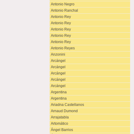
Antonio Negro
Antonio Ranchal
Antonio Rey
Antonio Rey
Antonio Rey
Antonio Rey
Antonio Rey
Antonio Reyes
Anzonini
Arcángel
Arcángel
Arcángel
Arcángel
Arcángel
Argentina
Argentina
Ariadna Castellanos
Arnaud Dumond
Arrajatabla
Artomático
Ángel Barrios