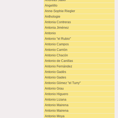
Andreas Staier
Angelillo
Anne-Sophie Riegler
Anthologie
Antonia Contreras
Antonia Jiménez
Antonio
Antonio "el Rubio"
Antonio Campos
Antonio Carrión
Antonio Chacón
Antonio de Canillas
Antonio Fernández
Antonio Gadès
Antonio Gades
Antonio Gómez "el Turry"
Antonio Grau
Antonio Higuero
Antonio Lizana
Antonio Mairena
Antonio Mairena
Antonio Moya