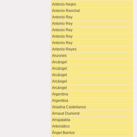
Antonio Negro
Antonio Ranchal
Antonio Rey
Antonio Rey
Antonio Rey
Antonio Rey
Antonio Rey
Antonio Reyes
Anzonini
Arcángel
Arcángel
Arcángel
Arcángel
Arcángel
Argentina
Argentina
Ariadna Castellanos
Arnaud Dumond
Arrajatabla
Artomático
Ángel Barrios