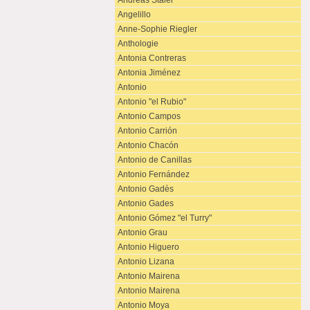
Andreas Staier
Angelillo
Anne-Sophie Riegler
Anthologie
Antonia Contreras
Antonia Jiménez
Antonio
Antonio "el Rubio"
Antonio Campos
Antonio Carrión
Antonio Chacón
Antonio de Canillas
Antonio Fernández
Antonio Gadès
Antonio Gades
Antonio Gómez "el Turry"
Antonio Grau
Antonio Higuero
Antonio Lizana
Antonio Mairena
Antonio Mairena
Antonio Moya