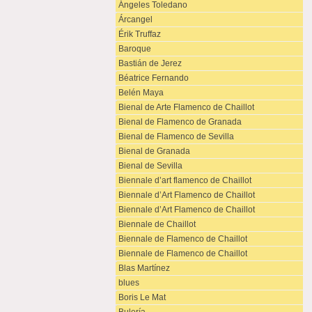
Ángeles Toledano
Árcangel
Érik Truffaz
Baroque
Bastián de Jerez
Béatrice Fernando
Belén Maya
Bienal de Arte Flamenco de Chaillot
Bienal de Flamenco de Granada
Bienal de Flamenco de Sevilla
Bienal de Granada
Bienal de Sevilla
Biennale d’art flamenco de Chaillot
Biennale d’Art Flamenco de Chaillot
Biennale d’Art Flamenco de Chaillot
Biennale de Chaillot
Biennale de Flamenco de Chaillot
Biennale de Flamenco de Chaillot
Blas Martínez
blues
Boris Le Mat