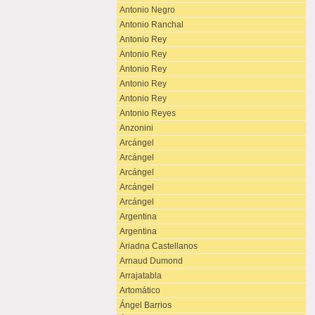
Antonio Negro
Antonio Ranchal
Antonio Rey
Antonio Rey
Antonio Rey
Antonio Rey
Antonio Rey
Antonio Reyes
Anzonini
Arcángel
Arcángel
Arcángel
Arcángel
Arcángel
Argentina
Argentina
Ariadna Castellanos
Arnaud Dumond
Arrajatabla
Artomático
Ángel Barrios