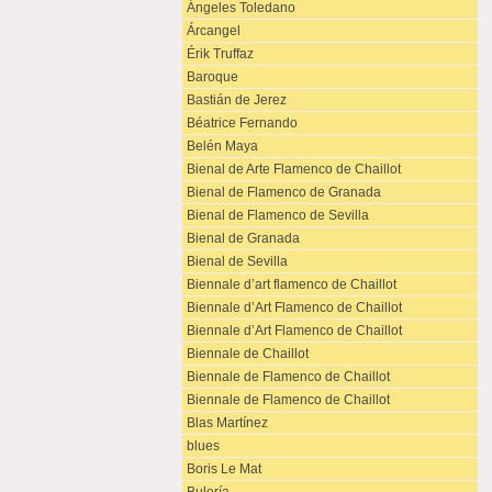
Ángeles Toledano
Árcangel
Érik Truffaz
Baroque
Bastián de Jerez
Béatrice Fernando
Belén Maya
Bienal de Arte Flamenco de Chaillot
Bienal de Flamenco de Granada
Bienal de Flamenco de Sevilla
Bienal de Granada
Bienal de Sevilla
Biennale d’art flamenco de Chaillot
Biennale d’Art Flamenco de Chaillot
Biennale d’Art Flamenco de Chaillot
Biennale de Chaillot
Biennale de Flamenco de Chaillot
Biennale de Flamenco de Chaillot
Blas Martínez
blues
Boris Le Mat