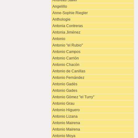
Andreas Staier
Angelillo
Anne-Sophie Riegler
Anthologie
Antonia Contreras
Antonia Jiménez
Antonio
Antonio "el Rubio"
Antonio Campos
Antonio Carrión
Antonio Chacón
Antonio de Canillas
Antonio Fernández
Antonio Gadès
Antonio Gades
Antonio Gómez "el Turry"
Antonio Grau
Antonio Higuero
Antonio Lizana
Antonio Mairena
Antonio Mairena
Antonio Moya