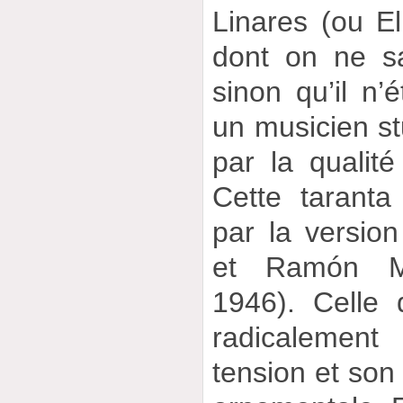
Linares (ou El
dont on ne sa
sinon qu’il n’
un musicien stu
par la qualit
Cette taranta
par la versi
et Ramón Mo
1946). Celle 
radicalement
tension et son 