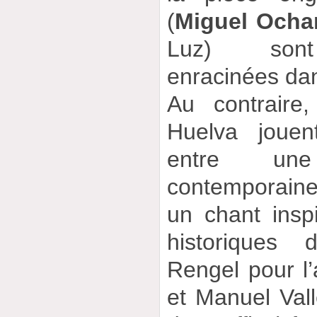
(
Miguel Och
Luz) sont
enracinées dan
Au contraire
Huelva jouen
entre une
contemporain
un chant insp
historiques 
Rengel pour l
et Manuel Vall