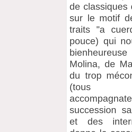
de classiques 
sur le motif de
traits "a cue
pouce) qui no
bienheureus
Molina, de M
du trop méco
(tous p
accompagnate
succession sa
et des inte