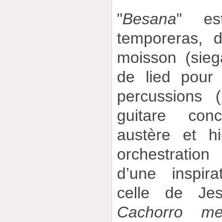
"
Besana
" es
temporeras, 
moisson (sieg
de lied pour 
percussions (
guitare con
austère et hi
orchestrati
d’une inspir
celle de Je
Cachorro me