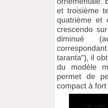
ornementale. E
et troisième te
quatrième et 
crescendo sur
diminué (
correspondan
taranta"), il o
du modèle mé
permet de pe
compact à fort