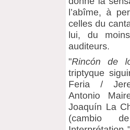
donne la sens
l’abîme, à pe
celles du canta
lui, du moin
auditeurs.
"
Rincón de l
triptyque sigu
Feria / Jere
Antonio Mair
Joaquín La Ch
(cambio de
Interprétation 