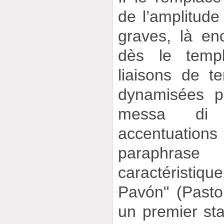
de l’amplitude
graves, là en
dès le templ
liaisons de te
dynamisées p
messa di
accentuatio
paraphrase m
caractéristiqu
Pavón" (Pasto
un premier sta