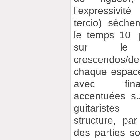
l’expressivit
tercio) sèche
le temps 10, 
sur le 
crescendos/
chaque espac
avec final
accentuées s
guitaristes
structure, pa
des parties so