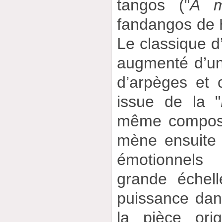
tangos ("
A m
fandangos de 
Le classique d
augmenté d’un
d’arpèges et
issue de la "
même composit
mène ensuite
émotionnels
grande échel
puissance dan
la pièce orig