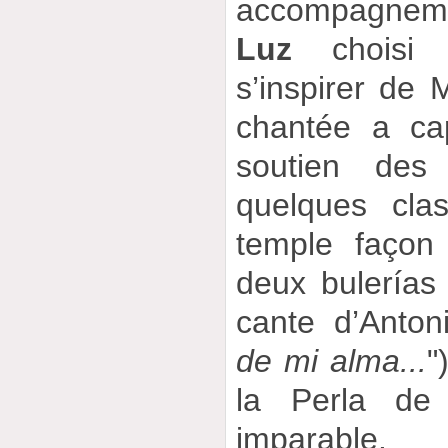
accompagnem
Luz
choisi j
s’inspirer de 
chantée a ca
soutien des
quelques cla
temple façon
deux bulerías 
cante d’Anton
de mi alma...
"
la Perla de
imparable.