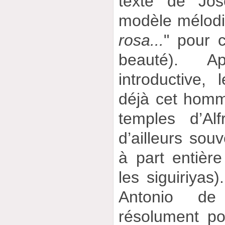
texte de Jos
modèle mélodi
rosa...
" pour 
beauté). A
introductive,
déjà cet hom
temples d’Al
d’ailleurs sou
à part entière
les siguiriyas
Antonio de
résolument po