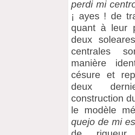
perdi mi centro
¡ ayes ! de tr
quant à leur p
deux soleares
centrales so
manière iden
césure et re
deux derni
construction du
le modèle mé
quejo de mi est
de rigueur