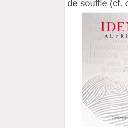
de souffle (cf.