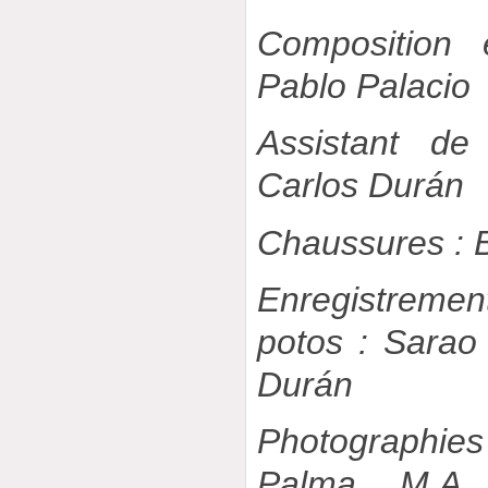
Composition é
Pablo Palacio
Assistant de
Carlos Durán
Chaussures : 
Enregistremen
potos : Sarao
Durán
Photographies 
Palma, M.A.