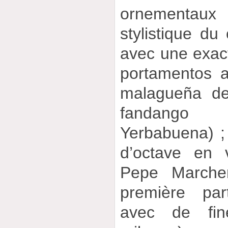
ornementau
stylistique du
avec une exact
portamentos a
malagueña de 
fandango
Yerbabuena) ;
d’octave en 
Pepe Marchen
première par
avec de fin