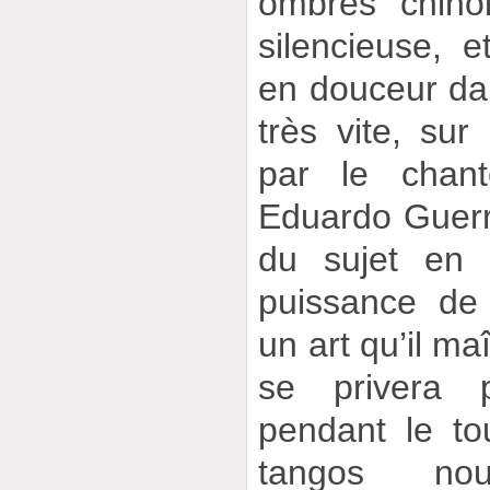
ombres chino
silencieuse, e
en douceur da
très vite, sur 
par le chan
Eduardo Guerre
du sujet en 
puissance de
un art qu’il maî
se privera 
pendant le to
tangos no