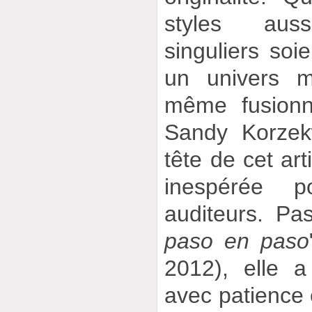
styles aussi
singuliers soi
un univers m
même fusionn
Sandy Korzekw
tête de cet art
inespérée p
auditeurs. Pa
paso en paso
2012), elle 
avec patience e