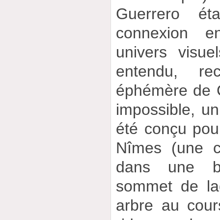
Guerrero ét
connexion en
univers visue
entendu, rec
éphémère de C
impossible, un
été conçu pour
Nîmes (une c
dans une b
sommet de la
arbre au cour