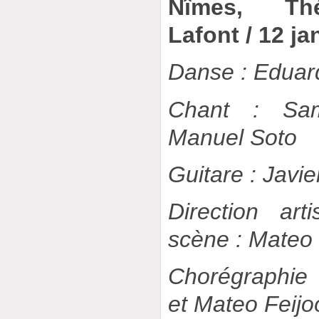
Nîmes, Thé
Lafont / 12 ja
Danse : Eduar
Chant : Sa
Manuel Soto
Guitare : Javi
Direction ar
scène : Mateo 
Chorégraphie
et Mateo Feijo