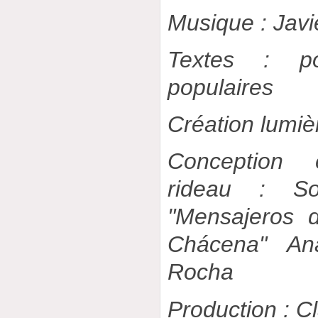
Musique : Javi
Textes : po
populaires
Création lumiè
Conception 
rideau : S
"Mensajeros 
Chácena" An
Rocha
Production : C