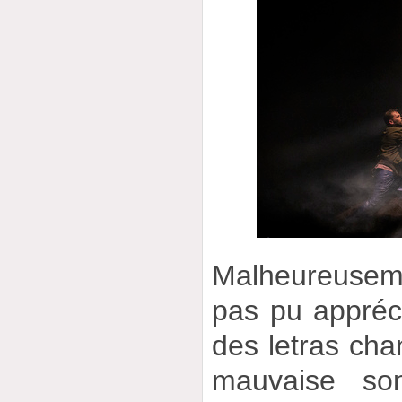
Malheureusem
pas pu appréci
des letras cha
mauvaise son