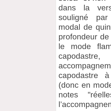
dans la vers
souligné pa
modal de quin
profondeur de
le mode fla
capodastr
accompagnemen
capodastre à
(donc en mode
notes "réell
l’accompagne