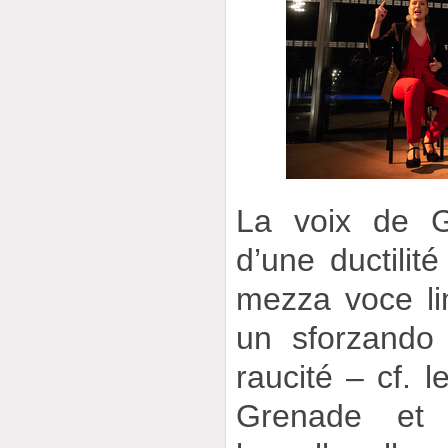
La voix de G
d’une ductilité
mezza voce li
un sforzando 
raucité – cf. 
Grenade et 