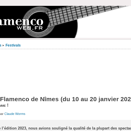
s
Festivals
>
 Flamenco de Nîmes (du 10 au 20 janvier 202
mme !
par
Claude Worms
 l’édition 2023, nous avions souligné la qualité de la plupart des specta