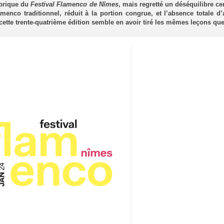
abrique du
Festival Flamenco de Nîmes
, mais regretté un déséquilibre ce
amenco traditionnel, réduit à la portion congrue, et l’absence totale d’a
tte trente-quatrième édition semble en avoir tiré les mêmes leçons que