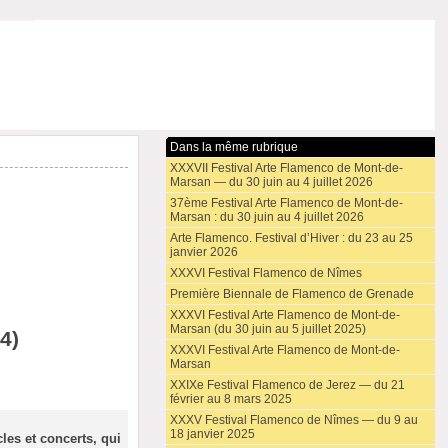
Dans la même rubrique
XXXVII Festival Arte Flamenco de Mont-de-
Marsan — du 30 juin au 4 juillet 2026
37ème Festival Arte Flamenco de Mont-de-
Marsan : du 30 juin au 4 juillet 2026
Arte Flamenco. Festival d’Hiver : du 23 au 25
janvier 2026
XXXVI Festival Flamenco de Nîmes
Première Biennale de Flamenco de Grenade
XXXVI Festival Arte Flamenco de Mont-de-
Marsan (du 30 juin au 5 juillet 2025)
4)
XXXVI Festival Arte Flamenco de Mont-de-
Marsan
XXIXe Festival Flamenco de Jerez — du 21
février au 8 mars 2025
XXXV Festival Flamenco de Nîmes — du 9 au
18 janvier 2025
cles et concerts, qui