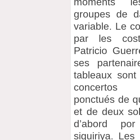
moments le
groupes de d
variable. Le c
par les cost
Patricio Guerr
ses partenai
tableaux sont
concertos 
ponctués de q
et de deux so
d’abord po
siguiriya. Les