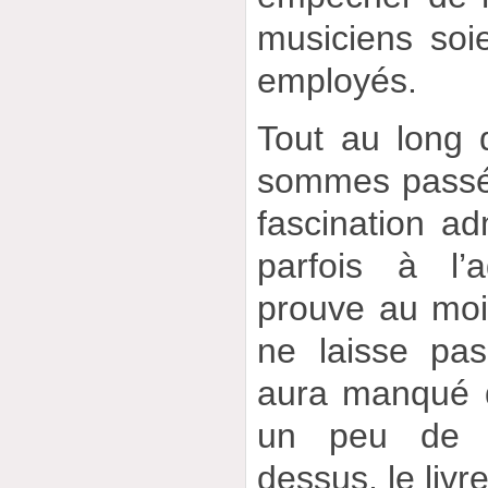
musiciens soi
employés.
Tout au long 
sommes passé
fascination adm
parfois à l’
prouve au moi
ne laisse pas 
aura manqué q
un peu de mé
dessus, le livre