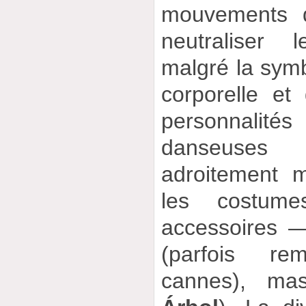
mouvements d
neutraliser l
malgré la symb
corporelle et
personnalités
danseuses
adroitement 
les costume
accessoires 
(parfois r
cannes), mas