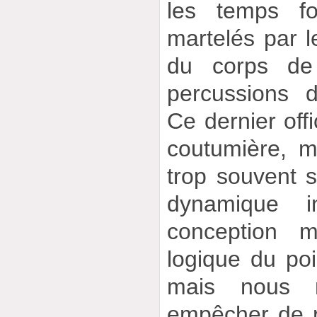
les temps fo
martelés par l
du corps de 
percussions d
Ce dernier off
coutumière, 
trop souvent 
dynamique in
conception m
logique du poi
mais nous 
empêcher de r