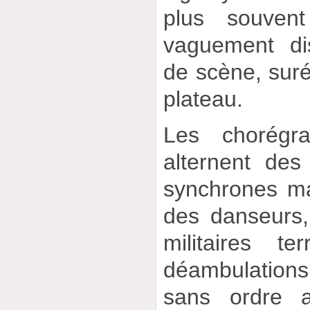
plus souvent 
vaguement di
de scène, suré
plateau.
Les chorégr
alternent des
synchrones ma
des danseurs,
militaires te
déambulatio
sans ordre a