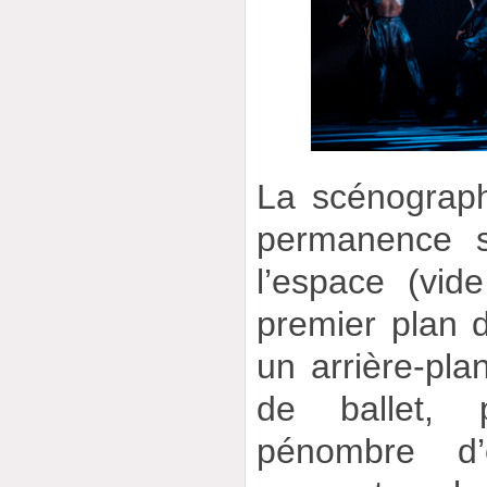
La scénograph
permanence s
l’espace (vi
premier plan d
un arrière-pla
de ballet,
pénombre d