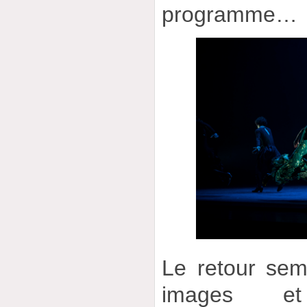
programme…
Le retour se
images 