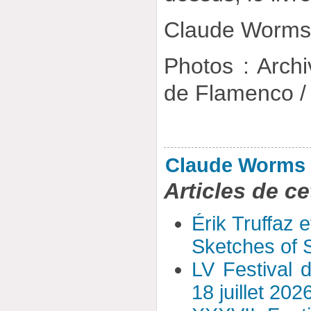
Claude Worm
Photos : Archi
de Flamenco /
Claude Worms
Articles de ce
Érik Truffaz 
Sketches of S
LV Festival 
18 juillet 202