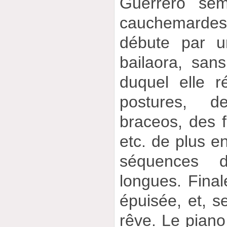
Guerrero sem
cauchemard
débute par u
bailaora, san
duquel elle 
postures, 
braceos, des f
etc. de plus e
séquences 
longues. Final
épuisée, et, se
rêve. Le piano