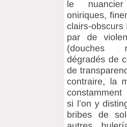
le nuancie
oniriques, fin
clairs-obscur
par de violen
(douches n
dégradés de co
de transparen
contraire, la
constamment 
si l’on y disti
bribes de sol
autres buler