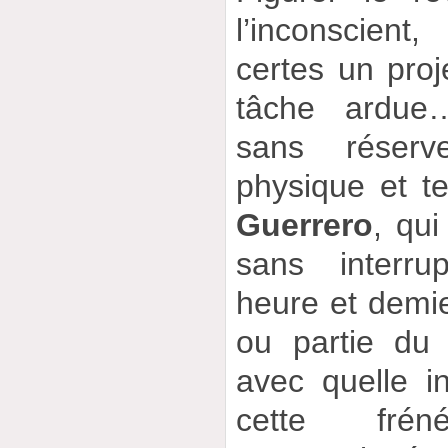
l’inconscien
certes un proj
tâche ardue
sans réserv
physique et 
Guerrero
, qu
sans interru
heure et demie
ou partie du 
avec quelle in
cette frén