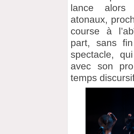
lance alors
atonaux, proch
course à l’a
part, sans f
spectacle, qu
avec son pro
temps discursif