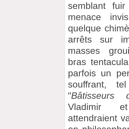
semblant fui
menace invis
quelque chimèr
arrêts sur i
masses groui
bras tentacula
parfois un pe
souffrant, t
"
Bâtisseurs d
Vladimir e
attendraient 