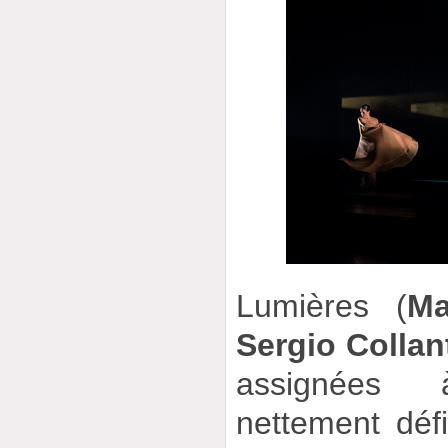
Lumières (
Ma
Sergio Collan
assignées
nettement déf