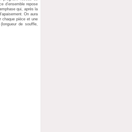
nce d’ensemble repose
 emphase qui, après la
d’apaisement. On aura
r chaque pièce et une
longueur de souffle,