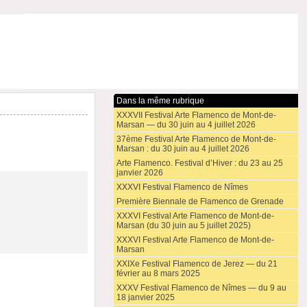
Dans la même rubrique
XXXVII Festival Arte Flamenco de Mont-de-
Marsan — du 30 juin au 4 juillet 2026
37ème Festival Arte Flamenco de Mont-de-
Marsan : du 30 juin au 4 juillet 2026
Arte Flamenco. Festival d’Hiver : du 23 au 25
janvier 2026
XXXVI Festival Flamenco de Nîmes
Première Biennale de Flamenco de Grenade
XXXVI Festival Arte Flamenco de Mont-de-
Marsan (du 30 juin au 5 juillet 2025)
XXXVI Festival Arte Flamenco de Mont-de-
Marsan
XXIXe Festival Flamenco de Jerez — du 21
février au 8 mars 2025
XXXV Festival Flamenco de Nîmes — du 9 au
18 janvier 2025