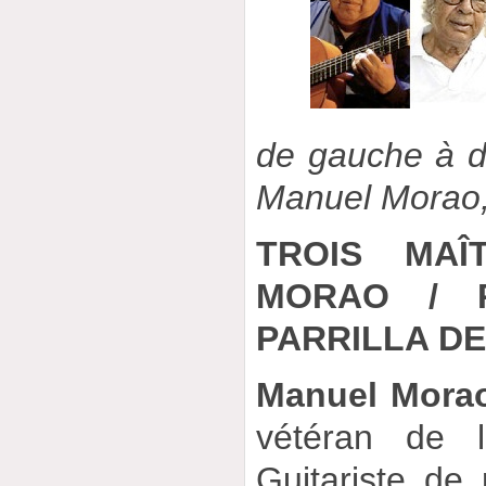
de gauche à d
Manuel Morao, 
TROIS MAÎ
MORAO / 
PARRILLA DE
Manuel Mora
vétéran de l
Guitariste de