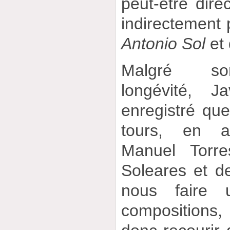
peut-être dire
indirectement p
Antonio Sol
et
Malgré son
longévité, J
enregistré qu
tours, en 
Manuel Torr
Soleares et de
nous faire
compositions