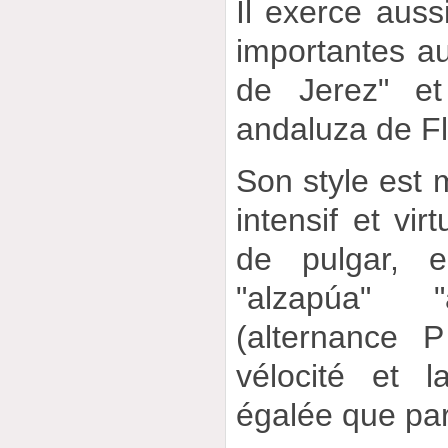
Il exerce auss
importantes au
de Jerez" et
andaluza de F
Son style est
intensif et vi
de pulgar, e
"alzapúa" 
(alternance 
vélocité et 
égalée que par