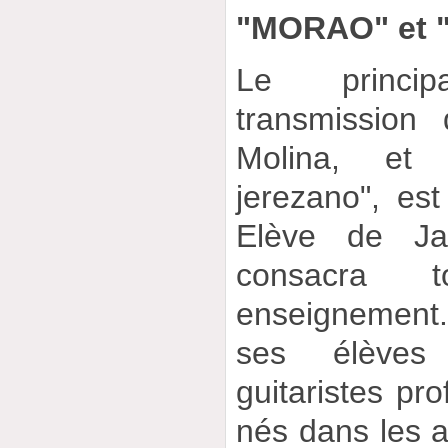
"MORAO" et 
Le princi
transmission
Molina, et
jerezano", es
Elève de Jav
consacra t
enseignement
ses élèves
guitaristes pr
nés dans les 