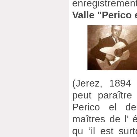
enregistrem
Valle "Perico 
(Jerez, 1894 
peut paraître
Perico el de
maîtres de l’ 
qu ’il est sur