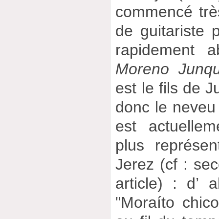
commencé très
de guitariste p
rapidement 
Moreno Junqu
est le fils de 
donc le neveu
est actuellem
plus représen
Jerez (cf : se
article) : d
"Moraíto chico