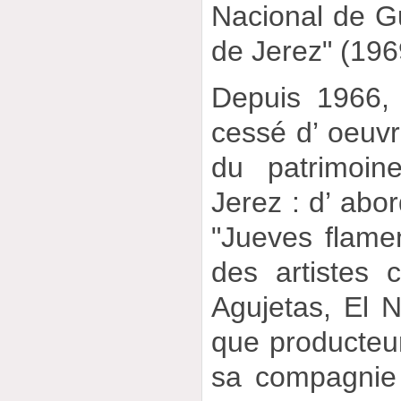
Nacional de Gu
de Jerez" (196
Depuis 1966,
cessé d’ oeuvr
du patrimoin
Jerez : d’ abor
"Jueves flamen
des artistes
Agujetas, El N
que producteu
sa compagnie 