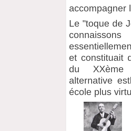
accompagner l
Le "toque de J
connaisson
essentiellemen
et constituait 
du XXème s
alternative est
école plus virt