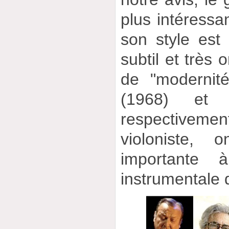
plus intéressa
son style est
subtil et très o
de "modernit
(1968) e
respective
violoniste, 
importante à
instrumentale 