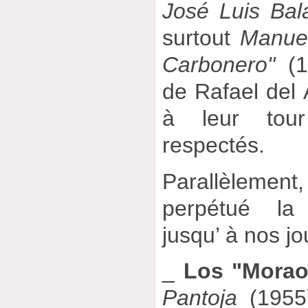
José Luis Bal
surtout
Manue
Carbonero"
(1
de Rafael del 
à leur tour
respectés.
Parallèlement
perpétué la 
jusqu’ à nos jo
_
Los "Morao
Pantoja
(1955)