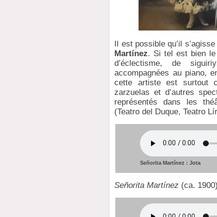
Il est possible qu’il s’agiss
Martínez
. Si tel est bien l
d’éclectisme, de sigui
accompagnées au piano, en
cette artiste est surtout
zarzuelas et d’autres spec
représentés dans les thé
(Teatro del Duque, Teatro Lír
Señorita Martínez : Jota
Señorita Martínez
(ca. 1900