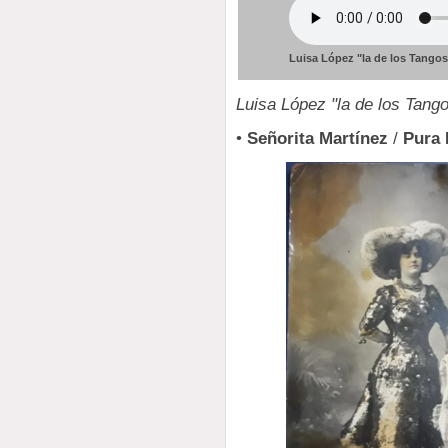
Luisa López "la de los Tangos
Luisa López "la de los Tang
•
Señorita Martínez
/
Pura 