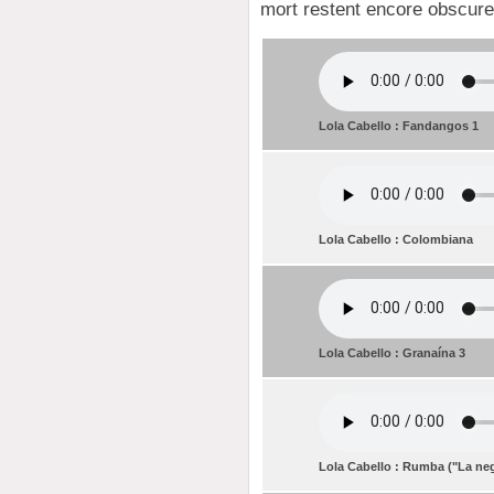
mort restent encore obscure
Lola Cabello : Fandangos 1
Lola Cabello : Colombiana
Lola Cabello : Granaína 3
Lola Cabello : Rumba ("La neg