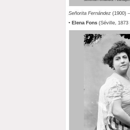
Señorita Fernández
(1900) 
•
Elena Fons
(Séville, 1873