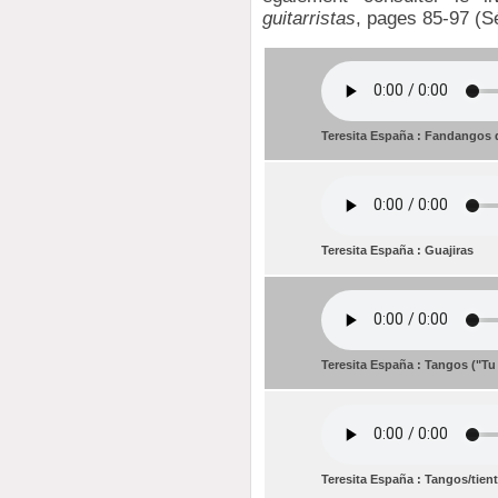
guitarristas
, pages 85-97 (Sé
Teresita España : Fandangos 
Teresita España : Guajiras
Teresita España : Tangos ("Tu
Teresita España : Tangos/tien