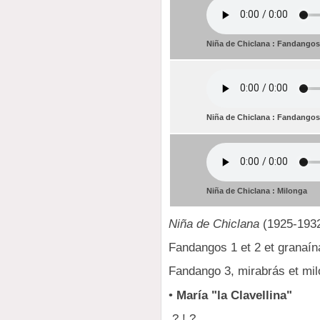
Niña de Chiclana : Fandangos
Niña de Chiclana : Fandangos 
Niña de Chiclana : Milonga
Niña de Chiclana
(1925-193
Fandangos 1 et 2 et granaína
Fandango 3, mirabrás et mil
•
María "la Clavellina"
? ! ? ...