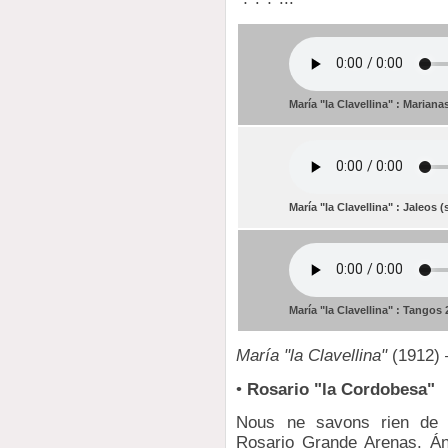
María "la Clavellina" : Mariana
María "la Clavellina" : Jaleos (
María "la Clavellina" : Tangos 
María "la Clavellina"
(1912) 
•
Rosario "la Cordobesa"
Nous ne savons rien de c
Rosario Grande Arenas. Án