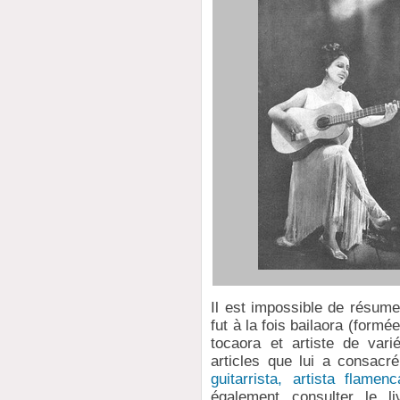
Il est impossible de résumer
fut à la fois bailaora (formé
tocaora et artiste de var
articles que lui a consac
guitarrista, artista flamen
également consulter le l