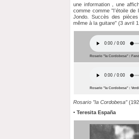
une information , une affi
comme comme "l’étoile de l
Jondo. Succès des pièces 
même à la guitare" (3 avril 
Rosario "la Cordobesa" : Fan
Rosario "la Cordobesa" : Verd
Rosario "la Cordobesa"
(1921
•
Teresita España