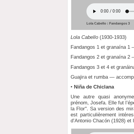
Lola Cabello : Fandangos 3
Lola Cabello
(1930-1933)
Fandangos 1 et granaína 1 — 
Fandangos 2 et granaína 2 —
Fandangos 3 et 4 et granáin
Guajira et rumba — accomp
•
Niña de Chiclana
Une autre quasi anonyme
prénom, Josefa. Elle fut l’
la Flor". Sa version des mi
est particulièrement intére
d’Antonio Chacón (1928) et l