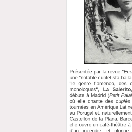
Présentée par la revue "
Eco
une "notable cupletista-baila
"le genre flamenco, des 
monologues",
La Salerito
débute à Madrid (
Petit Pala
où elle chante des
cuplés
tournées en Amérique Latine
au Porugal et, naturellemen
Castellón de la Plana, Barc
elle ouvre un café-théâtre à 
d’un incendie, et plonge