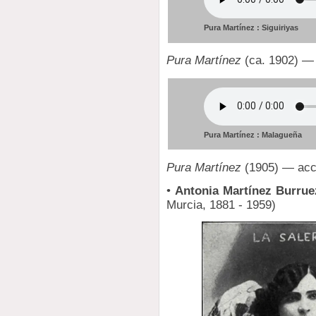
Pura Martínez : Siguiriyas
Pura Martínez
(ca. 1902) — 
Pura Martínez : Malagueña
Pura Martínez
(1905) — acc
•
Antonia Martínez Burruez
Murcia, 1881 - 1959)