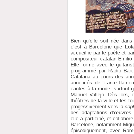
Bien qu’elle soit née dans
c’est à Barcelone que
Lol
accueillie par le poète et p
compositeur catalan Emilio 
Elle forme avec le guitari
programmé par Radio Barce
Catalana au cours des an
annoncés de "cante flamenc
cantes à la mode, surtout g
Manuel Vallejo. Dès lors, e
théâtres de la ville et les 
progessivement vers la
cop
des adaptations d’œuvres 
elle a participé, et collabor
Barcelone, notamment Miguel
épisodiquement, avec Ram