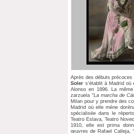
Après des débuts précoces 
Soler
s’établit à Madrid où 
Alonso en 1896. La même 
zarzuela "
La marcha de Cá
Milan pour y prendre des co
Madrid où elle mène dorénav
spécialisée dans le réperto
Teatro Eslava, Teatro Noved
1910, elle est prima don
œuvres de Rafael Calleja, 