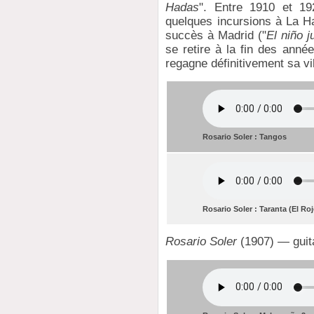
Hadas
". Entre 1910 et 19
quelques incursions à La 
succès à Madrid ("
El niño j
se retire à la fin des anné
regagne définitivement sa vi
Rosario Soler : Tangos
Rosario Soler : Taranta (El Ro
Rosario Soler
(1907) — guit