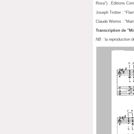
Rosa") : Editions Com
Joseph Trotter : "Fla
Claude Worms : "Mario
Transcription de "Mi
NB
: la reproduction 