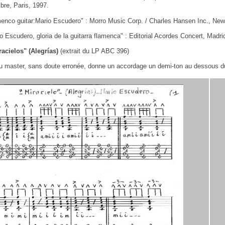
bre, Paris, 1997.
menco guitar:Mario Escudero" : Morro Music Corp. / Charles Hansen Inc., New
 Escudero, gloria de la guitarra flamenca" : Editorial Acordes Concert, Madri
racielos" (Alegrías)
(extrait du LP ABC 396)
du master, sans doute erronée, donne un accordage un demi-ton au dessous d