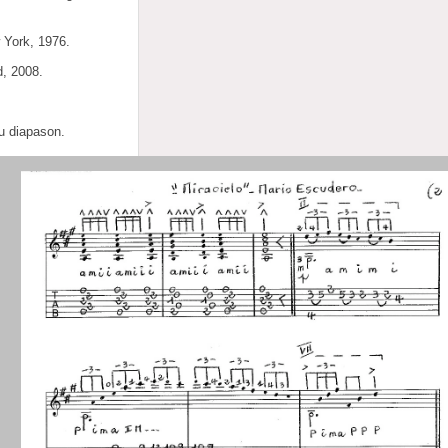
 York, 1976.
d, 2008.
u diapason.