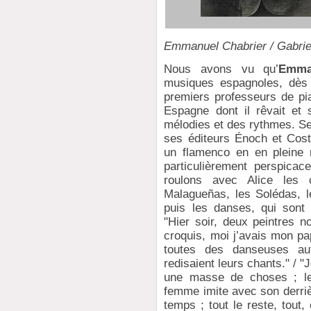
Emmanuel Chabrier / Gabrie
Nous avons vu qu’
Emma
musiques espagnoles, dès
premiers professeurs de pia
Espagne dont il rêvait et 
mélodies et des rythmes. Se
ses éditeurs Énoch et Cost
un flamenco en en pleine m
particulièrement perspicac
roulons avec Alice les 
Malagueñas, les Solédas, l
puis les danses, qui sont 
"Hier soir, deux peintres 
croquis, moi j’avais mon pa
toutes des danseuses a
redisaient leurs chants." / "J
une masse de choses ; le
femme imite avec son derriè
temps ; tout le reste, tout,