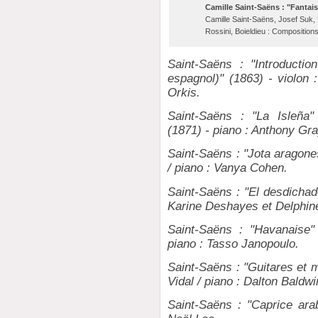
Camille Saint-Saëns : "Fantais
Camille Saint-Saëns, Josef Suk, 
Rossini, Boieldieu : Compositions
Saint-Saëns : "Introductio
espagnol)" (1863) - violon 
Orkis.
Saint-Saëns : "La Isleña"
(1871) - piano : Anthony Gra
Saint-Saëns : "Jota aragone
/ piano : Vanya Cohen.
Saint-Saëns : "El desdichad
Karine Deshayes et Delphine
Saint-Saëns : "Havanaise"
piano : Tasso Janopoulo.
Saint-Saëns : "Guitares et 
Vidal / piano : Dalton Baldwi
Saint-Saëns : "Caprice arab