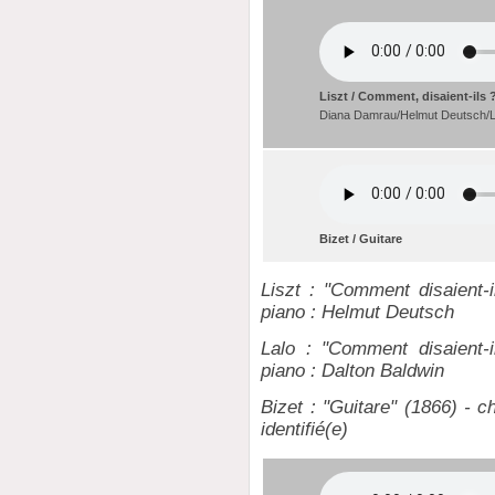
Liszt / Comment, disaient-ils 
Diana Damrau/Helmut Deutsch/L
Bizet / Guitare
Liszt : "Comment disaient-
piano : Helmut Deutsch
Lalo : "Comment disaient-i
piano : Dalton Baldwin
Bizet : "Guitare" (1866) - c
identifié(e)