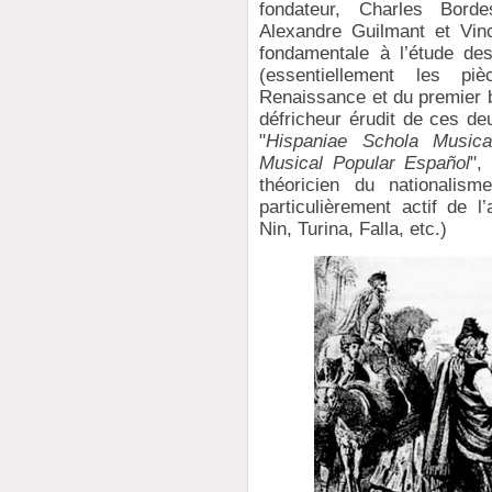
fondateur, Charles Borde
Alexandre Guilmant et Vin
fondamentale à l’étude de
(essentiellement les p
Renaissance et du premier b
défricheur érudit de ces de
"
Hispaniae Schola Music
Musical Popular Español
",
théoricien du nationalis
particulièrement actif de 
Nin, Turina, Falla, etc.)