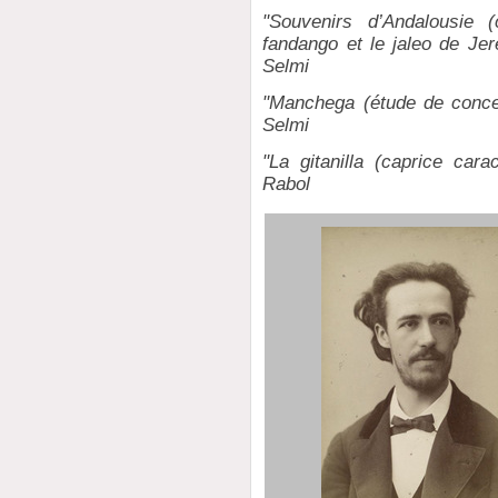
"Souvenirs d’Andalousie 
fandango et le jaleo de Je
Selmi
"Manchega (étude de conce
Selmi
"La gitanilla (caprice cara
Rabol