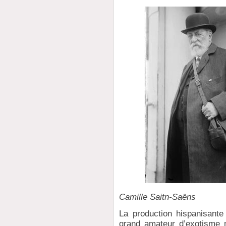
Camille Saitn-Saëns
La production hispanisant
grand amateur d’exotisme m