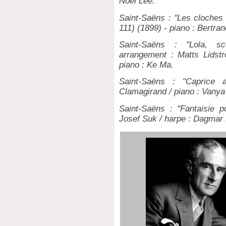
Noël Lee.
Saint-Saëns : "Les cloches
111) (1899) - piano : Bertr
Saint-Saëns : "Lola, s
arrangement : Matts Lidstr
piano : Ke Ma.
Saint-Saëns : "Caprice 
Clamagirand / piano : Vany
Saint-Saëns : "Fantaisie p
Josef Suk / harpe : Dagmar 