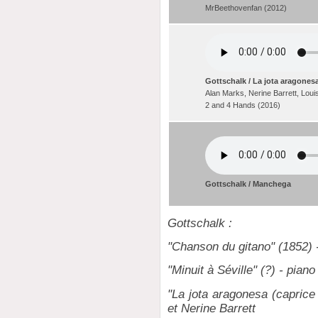
MrBeethovenfan (2012)
Gottschalk / La jota aragones
Alan Marks, Nerine Barrett, Lou
2 and 4 Hands (2016)
Gottschalk / Manchega
Gottschalk :
"Chanson du gitano" (1852) -
"Minuit à Séville" (?) - pian
"La jota aragonesa (caprice
et Nerine Barrett