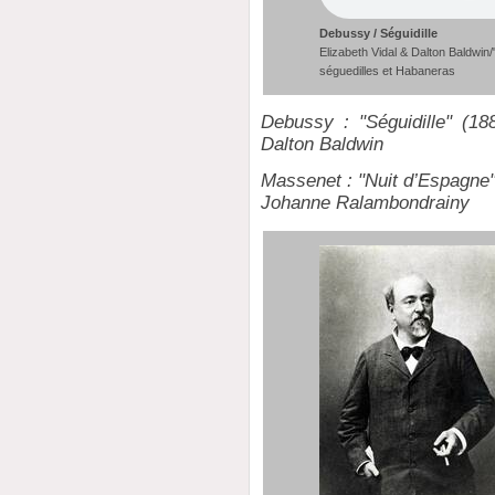
Debussy / Séguidille
Elizabeth Vidal & Dalton Baldwi
séguedilles et Habaneras
Debussy : "Séguidille" (188
Dalton Baldwin
Massenet : "Nuit d’Espagne" 
Johanne Ralambondrainy