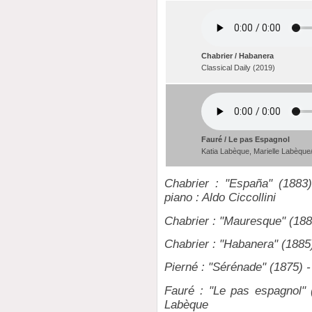
Chabrier / Habanera
Classical Daily (2019)
Fauré / Le pas Espagnol
Katia Labèque, Marielle Labèque
Chabrier : "España" (1883) 
piano : Aldo Ciccollini
Chabrier : "Mauresque" (188
Chabrier : "Habanera" (1885
Pierné : "Sérénade" (1875) -
Fauré : "Le pas espagnol" (
Labèque