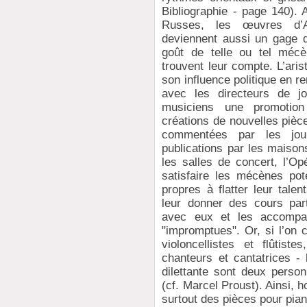
Bibliographie - page 140). 
Russes, les œuvres d’A
deviennent aussi un gage d
goût de telle ou tel méc
trouvent leur compte. L’ari
son influence politique en re
avec les directeurs de j
musiciens une promotion
créations de nouvelles pièc
commentées par les jour
publications par les maison
les salles de concert, l’Op
satisfaire les mécènes pot
propres à flatter leur tale
leur donner des cours parti
avec eux et les accompag
"impromptues". Or, si l’on 
violoncellistes et flûtist
chanteurs et cantatrices - 
dilettante sont deux perso
(cf. Marcel Proust). Ainsi, 
surtout des pièces pour pian