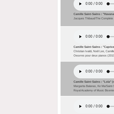
Camille Saint-Saëns : "Havana
Jacques Thibaud/The Complete 
Camille Saint-Saëns : "Capric
Christian Ivaldi, Noël Lee, Camil
Oeuvres pour deux pianos (201
Camille Saint-Saëns : "Lola" 
Margarita Balanas, Ke Ma/Saint-
Royal Academy of Music Bicente