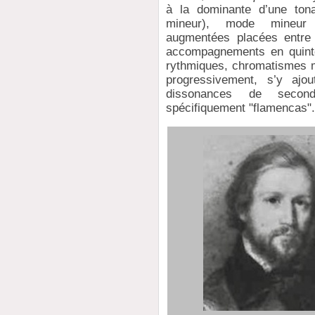
à la dominante d’une ton
mineur), mode mineur 
augmentées placées entre l
accompagnements en quinte
rythmiques, chromatismes m
progressivement, s’y ajo
dissonances de secon
spécifiquement "flamencas"