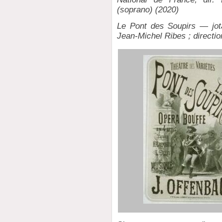
(soprano) (2020)
Le Pont des Soupirs — jot
Jean-Michel Ribes ; directi