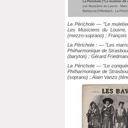
La Périchole ("Le muletier dit 
Les Musiciens du Louvre · Marc 
Barbeyrac/Offenbach : La Périch
La Périchole — "Le muletier
Les Musiciens du Louvre,
(mezzo-soprano) ; François 
La Périchole : — "Les maris 
Philharmonique de Strasbour
(baryton) ; Gérard Friedman
La Périchole — "Le conquéra
Philharmonique de Strasbour
(soprano) ; Alain Vanzo (tén