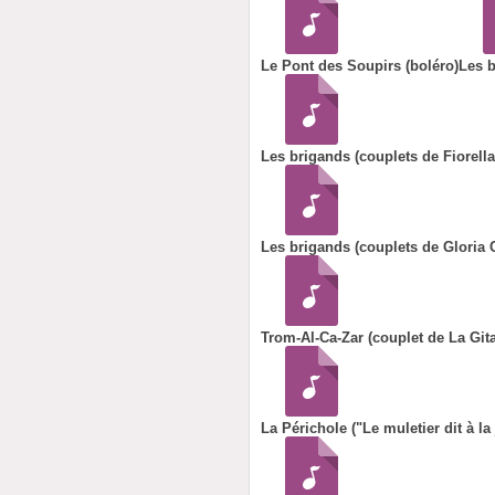
Le Pont des Soupirs (boléro)
Les b
Les brigands (couplets de Fiorell
Les brigands (couplets de Gloria 
Trom-Al-Ca-Zar (couplet de La Gita
La Périchole ("Le muletier dit à l