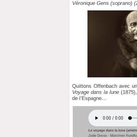
Véronique Gens (soprano) (
Quittons Offenbach avec un 
Voyage dans la lune
(1875),
de l’Espagne…
Le voyage dans la lune (ariett
Jodie Devos · Münchner Rundfu