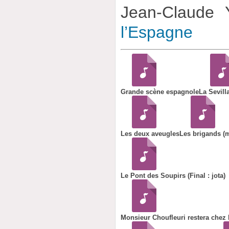
Jean-Claude
l’Espagne
Grande scène espagnole
La Sevill
Les deux aveugles
Les brigands (
Le Pont des Soupirs (Final : jota)
Monsieur Choufleuri restera chez lu