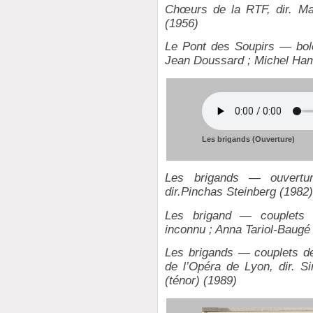
Chœurs de la RTF, dir. Ma
(1956)
Le Pont des Soupirs — bolé
Jean Doussard ; Michel Ham
Les brigands (Ouverture)
Les brigands — ouvertu
dir.Pinchas Steinberg (1982
Les brigand — couplets d
inconnu ; Anna Tariol-Baug
Les brigands — couplets d
de l’Opéra de Lyon, dir. Si
(ténor) (1989)