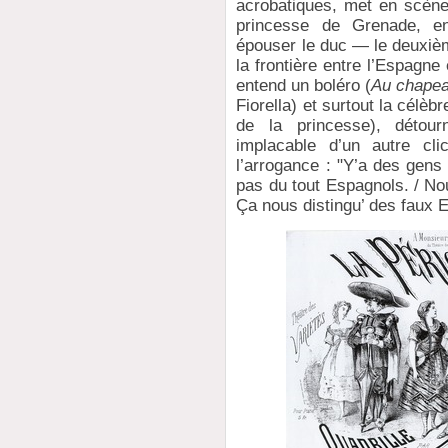
acrobatiques, met en scèn
princesse de Grenade, en
épouser le duc — le deuxièm
la frontière entre l’Espagne
entend un boléro (
Au chapea
Fiorella) et surtout la célèb
de la princesse), détour
implacable d’un autre cli
l’arrogance : "Y’a des gens
pas du tout Espagnols. / N
Ça nous distingu’ des faux 