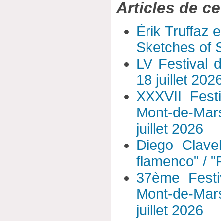
Articles de ce
Érik Truffaz 
Sketches of S
LV Festival 
18 juillet 202
XXXVII Fest
Mont-de-Mar
juillet 2026
Diego Clavel
flamenco" / 
37ème Festi
Mont-de-Mar
juillet 2026