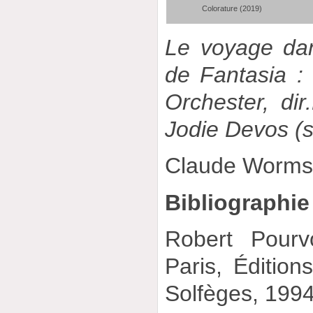
Colorature (2019)
Le voyage dan
de Fantasia 
Orchester, dir
Jodie Devos (
Claude Worm
Bibliographie
Robert Pour
Paris, Éditions
Solfèges, 199