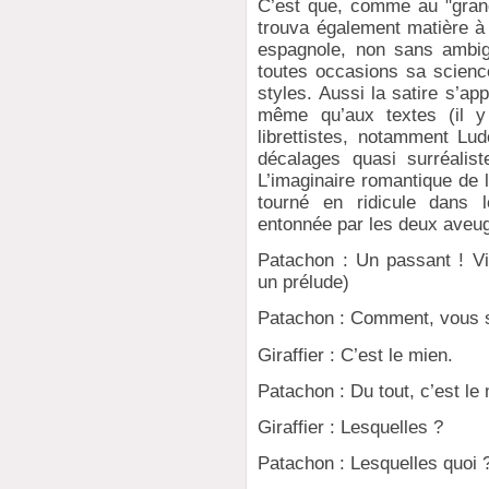
C’est que, comme au "grand 
trouva également matière à 
espagnole, non sans ambig
toutes occasions sa scienc
styles. Aussi la satire s’ap
même qu’aux textes (il y
librettistes, notamment Lu
décalages quasi surréalist
L’imaginaire romantique de l
tourné en ridicule dans 
entonnée par les deux aveugl
Patachon : Un passant ! V
un prélude)
Patachon : Comment, vous 
Giraffier : C’est le mien.
Patachon : Du tout, c’est le m
Giraffier : Lesquelles ?
Patachon : Lesquelles quoi 