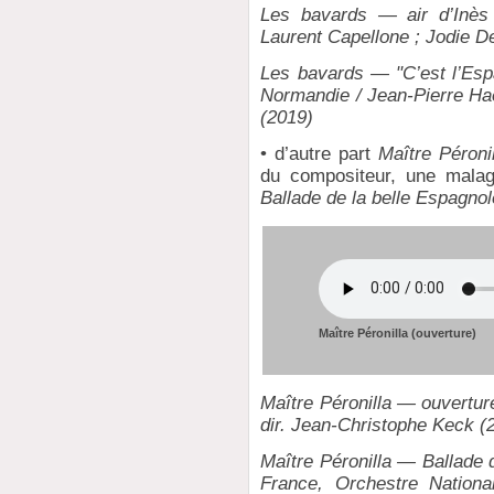
Les bavards — air d’Inès 
Laurent Capellone ; Jodie D
Les bavards — "C’est l’Esp
Normandie / Jean-Pierre H
(2019)
• d’autre part
Maître Péronil
du compositeur, une malagu
Ballade de la belle Espagnol
Maître Péronilla (ouverture)
Maître Péronilla — ouvertur
dir. Jean-Christophe Keck (
Maître Péronilla — Ballade 
France, Orchestre Nationa