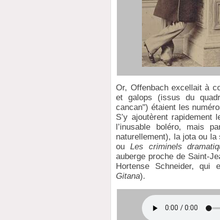
Or, Offenbach excellait à c
et galops (issus du quadri
cancan") étaient les numéro
S’y ajoutèrent rapidement 
l’inusable boléro, mais pa
naturellement), la jota ou l
ou
Les criminels dramati
auberge proche de Saint-Je
Hortense Schneider, qui 
Gitana
).