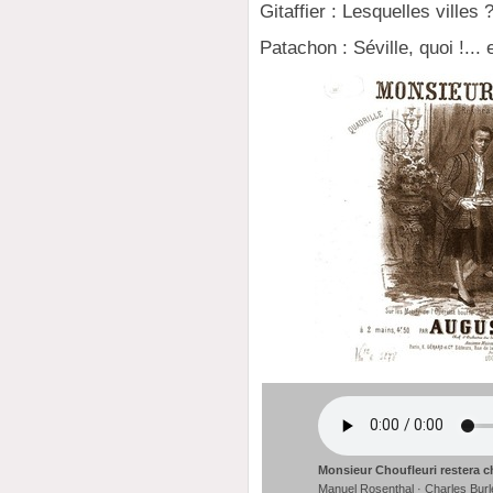
Gitaffier : Lesquelles villes 
Patachon : Séville, quoi !... 
Monsieur Choufleuri restera che
Manuel Rosenthal · Charles Bur