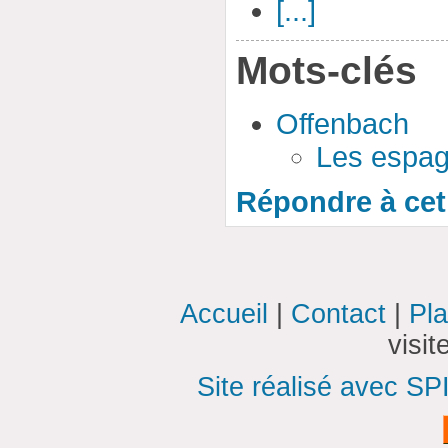
[...]
Mots-clés
Offenbach
Les espag
Répondre à cet 
Accueil
|
Contact
|
Pla
visi
Site réalisé avec SP