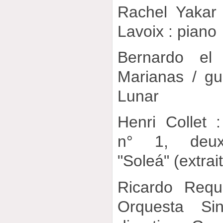
Rachel Yakar
Lavoix : piano
Bernardo el
Marianas / gui
Lunar
Henri Collet 
n° 1, deux
"Soleá" (extrai
Ricardo Requ
Orquesta Sin