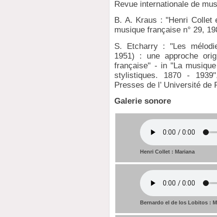
Revue internationale de mus
B. A. Kraus : "Henri Collet
musique française n° 29, 19
S. Etcharry : "Les mélodie
1951) : une approche orig
française" - in "La musique
stylistiques. 1870 - 1939
Presses de l’ Université de
Galerie sonore
Henri Collet : Mariana
Bernardo el de los Lobitos : 