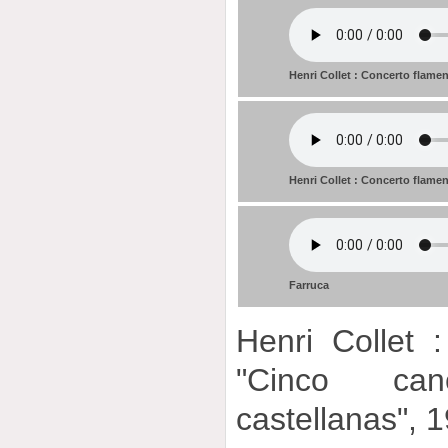
Henri Collet : Concerto flame
Henri Collet : Concerto flame
Farruca
Henri Collet 
"Cinco can
castellanas", 