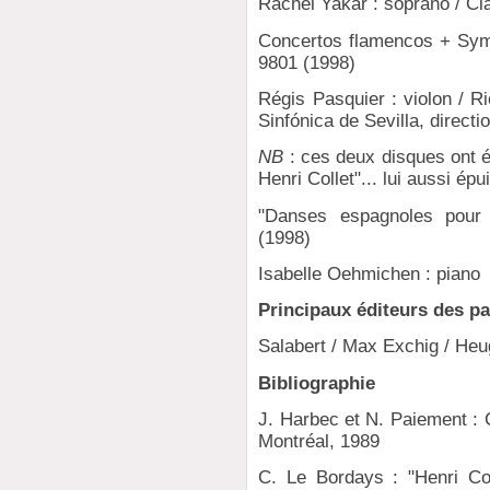
Rachel Yakar : soprano / Cl
Concertos flamencos + Sym
9801 (1998)
Régis Pasquier : violon / R
Sinfónica de Sevilla, directi
NB
: ces deux disques ont 
Henri Collet"... lui aussi épu
"Danses espagnoles pour
(1998)
Isabelle Oehmichen : piano
Principaux éditeurs des pa
Salabert / Max Exchig / Heu
Bibliographie
J. Harbec et N. Paiement : 
Montréal, 1989
C. Le Bordays : "Henri Col