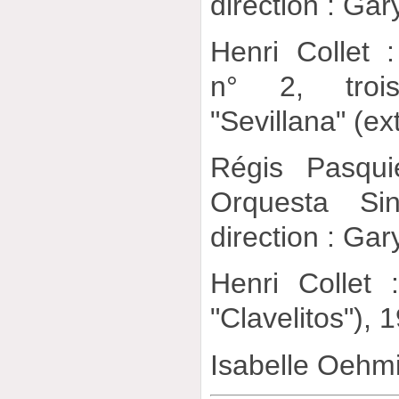
direction : Gar
Henri Collet 
n° 2, troi
"Sevillana" (ex
Régis Pasqui
Orquesta Sin
direction : Gar
Henri Collet
"Clavelitos"), 
Isabelle Oehmi