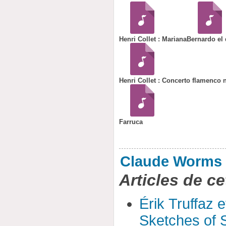
Henri Collet : Mariana
Bernardo el 
Henri Collet : Concerto flamenco 
Farruca
Claude Worms
Articles de ce
Érik Truffaz 
Sketches of S