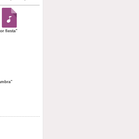
or fiesta"
ambra"