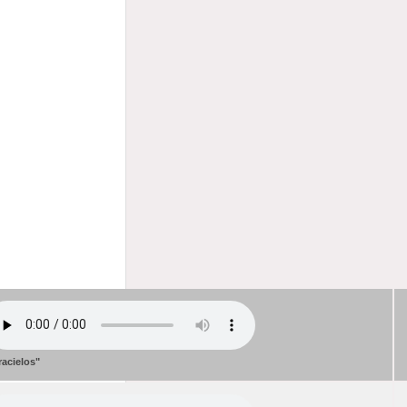
racielos"