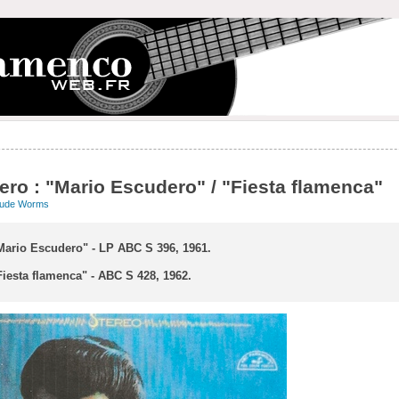
ro : "Mario Escudero" / "Fiesta flamenca"
aude Worms
Mario Escudero" - LP ABC S 396, 1961.
iesta flamenca" - ABC S 428, 1962.