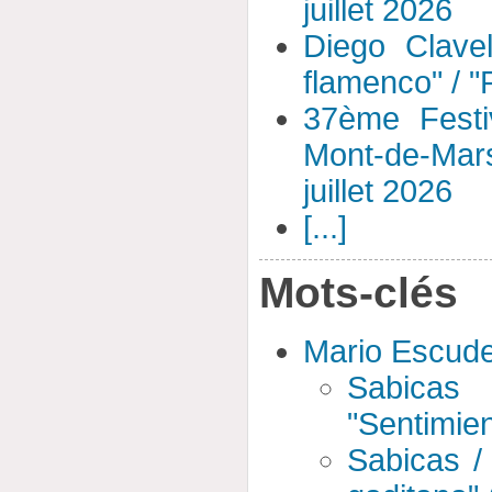
juillet 2026
Diego Clavel
flamenco" / 
37ème Festi
Mont-de-Mar
juillet 2026
[...]
Mots-clés
Mario Escud
Sabicas
"Sentimien
Sabicas /