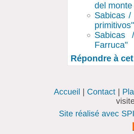
del monte 
Sabicas /
primitivos
Sabicas 
Farruca"
Répondre à cet 
Accueil
|
Contact
|
Pla
visi
Site réalisé avec SP