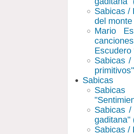
gaditana" 
Sabicas /
del monte 
Mario Es
canciones
Escudero 
Sabicas /
primitivos
Sabicas
Sabicas
"Sentimien
Sabicas /
gaditana" 
Sabicas /