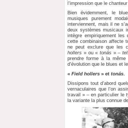
l’impression que le chanteur
Bien évidemment, le blu
musiques purement modal
interviennent, mais il ne s’
deux systèmes musicaux inc
intègre empiriquement les
cette combinaison affecte t
ne peut exclure que les 
hollers
» ou «
tonás
» –
tel
prendre forme à la même 
d’évolution que le blues et
«
Field hollers
» et
tonás
.
Dissipons tout d’abord que
vernaculaires que l’on assi
travail » – en particulier l
la variante la plus connue d