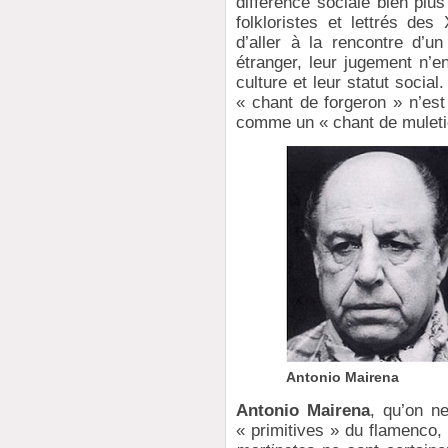
différence sociale bien plu
folkloristes et lettrés de
d’aller à la rencontre d’un
étranger, leur jugement n’e
culture et leur statut socia
« chant de forgeron » n’est 
comme un « chant de muleti
Antonio Mairena
Antonio Mairena
, qu’on ne
« primitives » du flamenco,