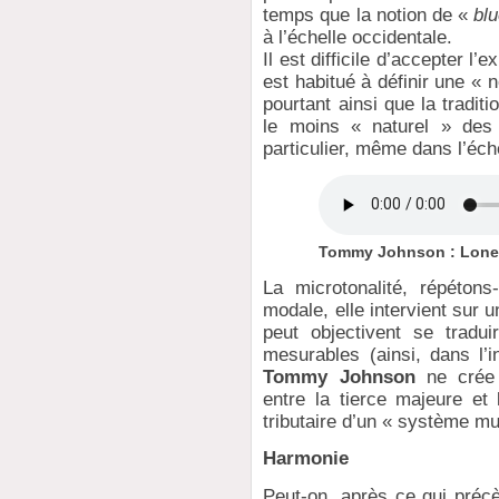
temps que la notion de «
blu
à l’échelle occidentale.
Il est difficile d’accepter l’
est habitué à définir une «
pourtant ainsi que la tradit
le moins « naturel » des 
particulier, même dans l’éch
Tommy Johnson : Lon
La microtonalité, répéton
modale, elle intervient sur un
peut objectivent se tradu
mesurables (ainsi, dans l’i
Tommy Johnson
ne crée 
entre la tierce majeure et 
tributaire d’un « système mus
Harmonie
Peut-on, après ce qui préc