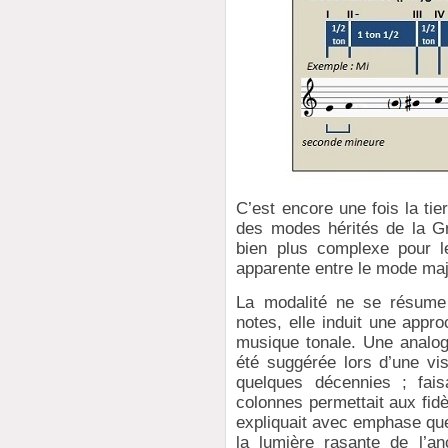
C’est encore une fois la tie
des modes hérités de la Gr
bien plus complexe pour l
apparente entre le mode maj
La modalité ne se résume 
notes, elle induit une appro
musique tonale. Une analogi
été suggérée lors d’une vis
quelques décennies ; fai
colonnes permettait aux fidè
expliquait avec emphase que
la lumière rasante de l’an