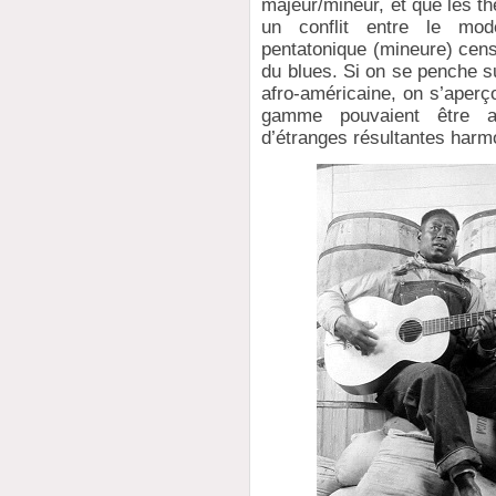
majeur/mineur, et que les t
un conflit entre le mo
pentatonique (mineure) cens
du blues. Si on se penche s
afro-américaine, on s’aperço
gamme pouvaient être al
d’étranges résultantes harm