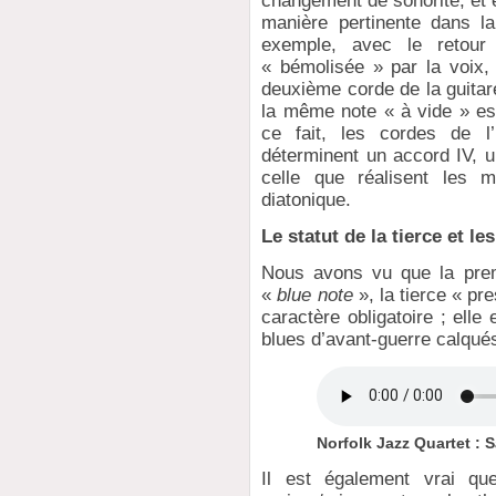
changement de sonorité, et e
manière pertinente dans l
exemple, avec le retour 
« bémolisée » par la voix,
deuxième corde de la guitare
la même note « à vide » est
ce fait, les cordes de l’
déterminent un accord IV, 
celle que réalisent les 
diatonique.
Le statut de la tierce et le
Nous avons vu que la prem
«
blue note
», la tierce « pr
caractère obligatoire ; ell
blues d’avant-guerre calqué
Norfolk Jazz Quartet : 
Il est également vrai que