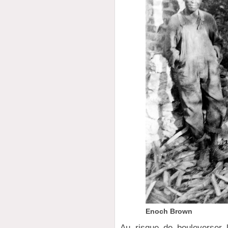
Enoch Brown
Au risque de bouleverser 