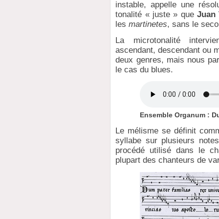
instable, appelle une résol
tonalité « juste » que
Juan 
les
martinetes
, sans le sec
La microtonalité inter
ascendant, descendant ou mé
deux genres, mais nous parl
le cas du blues.
Ensemble Organum : Dum
Le mélisme se définit com
syllabe sur plusieurs note
procédé utilisé dans le c
plupart des chanteurs de var