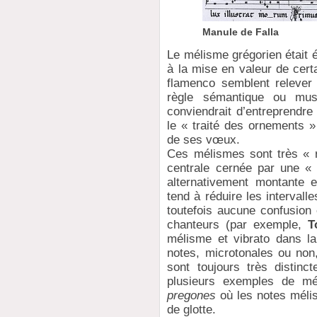
Manule de Falla
Le mélisme grégorien était é
à la mise en valeur de cer
flamenco semblent relever 
règle sémantique ou musi
conviendrait d’entreprendre 
le « traité des ornements 
de ses vœux.
Ces mélismes sont très « r
centrale cernée par une « o
alternativement montante e
tend à réduire les intervalle
toutefois aucune confusion
chanteurs (par exemple,
T
mélisme et vibrato dans l
notes, microtonales ou non,
sont toujours très distin
plusieurs exemples de mé
pregones
où les notes méli
de glotte.