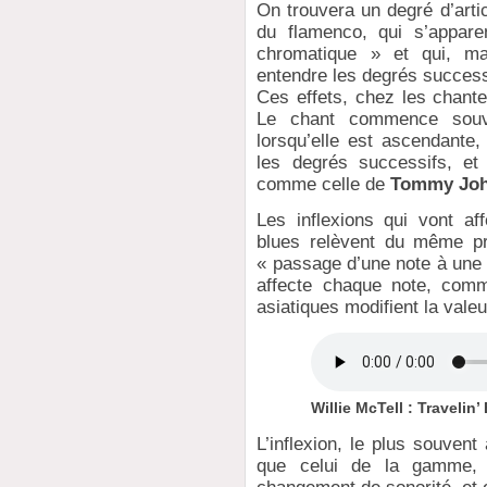
On trouvera un degré d’arti
du flamenco, qui s’appar
chromatique » et qui, mal
entendre les degrés succes
Ces effets, chez les chante
Le chant commence souv
lorsqu’elle est ascendante,
les degrés successifs, e
comme celle de
Tommy Jo
Les inflexions qui vont aff
blues relèvent du même pro
« passage d’une note à une a
affecte chaque note, comm
asiatiques modifient la vale
Willie McTell : Travelin’
L’inflexion, le plus souven
que celui de la gamme, 