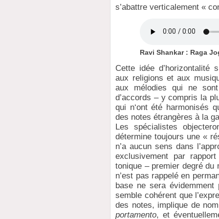
s’abattre verticalement « co
Ravi Shankar : Raga Jog
Cette idée d’horizontalité 
aux religions et aux musiq
aux mélodies qui ne sont
d’accords – y compris la pl
qui n‘ont été harmonisés q
des notes étrangères à la 
Les spécialistes objecter
détermine toujours une « r
n’a aucun sens dans l’appr
exclusivement par rapport
tonique – premier degré du 
n’est pas rappelé en perman
base ne sera évidemment p
semble cohérent que l’expre
des notes, implique de nom
portamento
, et éventuelle