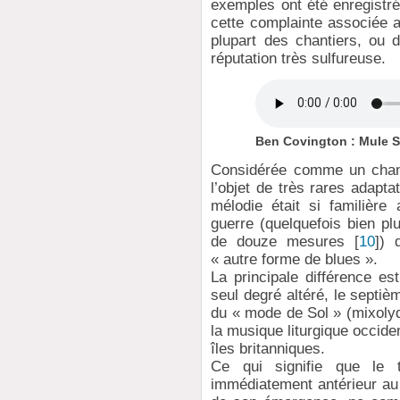
exemples ont été enregistrés
cette complainte associée
plupart des chantiers, ou d
réputation très sulfureuse.
Ben Covington : Mule S
Considérée comme un cha
l’objet de très rares adapt
mélodie était si familière
guerre (quelquefois bien pl
de douze mesures
[
10
]
) 
« autre forme de blues ».
La principale différence e
seul degré altéré, le septiè
du « mode de Sol » (mixolyd
la musique liturgique occide
îles britanniques.
Ce qui signifie que le 
immédiatement antérieur au 