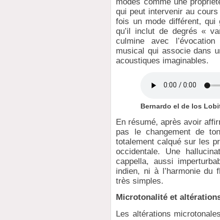
modes comme une propriété 
qui peut intervenir au cours
fois un mode différent, qui
qu’il inclut de degrés « va
culmine avec l’évocatio
musical qui associe dans un
acoustiques imaginables.
Bernardo el de los Lobi
En résumé, après avoir affi
pas le changement de ton
totalement calqué sur les 
occidentale. Une hallucina
cappella, aussi imperturb
indien, ni à l’harmonie du
très simples.
Microtonalité et altération
Les altérations microtonale