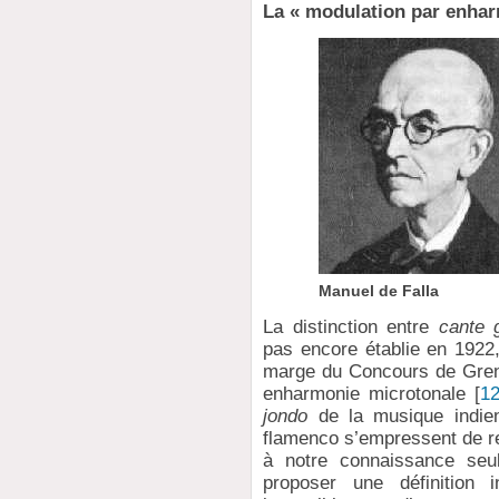
La « modulation par enha
Manuel de Falla
La distinction entre
cante 
pas encore établie en 1922,
marge du Concours de Grena
enharmonie microtonale
[
1
jondo
de la musique indie
flamenco s’empressent de re
à notre connaissance se
proposer une définition 