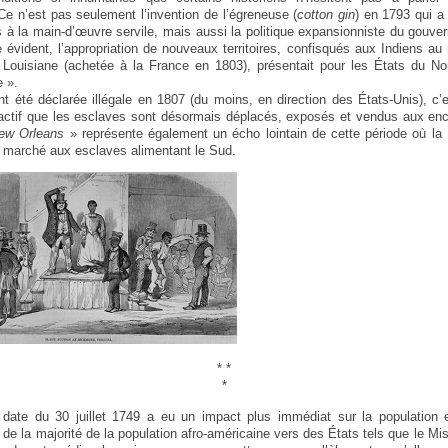
 Ce n’est pas seulement l’invention de l’égreneuse (
cotton gin
) en 1793 qui a
rs à la main-d’œuvre servile, mais aussi la politique expansionniste du gouver
 évident, l’appropriation de nouveaux territoires, confisqués aux Indiens au 
 Louisiane (achetée à la France en 1803), présentait pour les États du Nord
e ».
ant été déclarée illégale en 1807 (du moins, en direction des États-Unis), c’
 actif que les esclaves sont désormais déplacés, exposés et vendus aux en
New Orleans
» représente également un écho lointain de cette période où la 
 marché aux esclaves alimentant le Sud.
* *
*
date du 30 juillet 1749 a eu un impact plus immédiat sur la population
 de la majorité de la population afro-américaine vers des États tels que le Mi