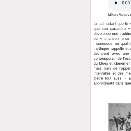
Mihaly Varady 
En admettant que le « 
que son caractère «
développé une traditio
ou « chanson lente 
mauresque, ou qualifi
mythique rappelle ét
décrivent avec une 
contemporain de l’esc
du blues et clairemen
mais bien de l’appel
intervalles et des m
d’être tout aussi « 
approximatif dans qu