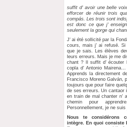
suffit d’ avoir une belle voi
efforcer de réunir trois qual
compás. Les trois sont indi
est donc ce que j’ enseign
seulement la gorge qui chant
J’ ai été sollicité par la Fo
cours, mais j’ ai refusé. Si
que je sais. Les élèves dev
leurs erreurs. Mais je me di
chant ? Il suffit d’ écoute
copla d’ Antonio Mairena… 
Apprends la directement de
Francisco Moreno Galván, par
toujours que pour faire quelq
de ses erreurs. Un cantaor 
en train de mal chanter n’ a
chemin pour apprendr
Personnellement, je ne suis j
Nous te considérons co
intègre. En quoi consiste 