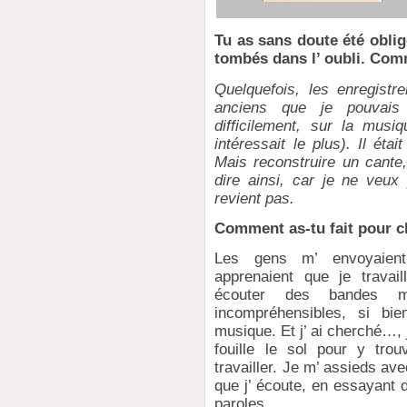
Tu as sans doute été obli
tombés dans l’ oubli. Comm
Quelquefois, les enregistr
anciens que je pouvais
difficilement, sur la musi
intéressait le plus). Il éta
Mais reconstruire un cante, 
dire ainsi, car je ne veu
revient pas.
Comment as-tu fait pour c
Les gens m’ envoyaient
apprenaient que je travail
écouter des bandes ma
incompréhensibles, si bie
musique. Et j’ ai cherché…,
fouille le sol pour y trou
travailler. Je m’ assieds ave
que j’ écoute, en essayant d
paroles.