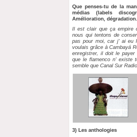
Que penses-tu de la mani
médias (labels discogr
Amélioration, dégradatio
Il est clair que ça empire
nous qui tentons de conser
pas pour moi, car j’ ai eu 
voulais grâce à Cambayá Re
enregistrer, il doit le payer
que le flamenco n’ existe 
semble que Canal Sur Radio f
3) Les anthologies