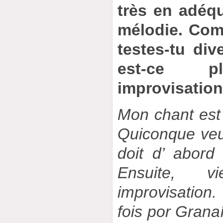
très en adéq
mélodie. Comm
testes-tu div
est-ce 
improvisation
Mon chant est 
Quiconque veut
doit d’ abord
Ensuite, v
improvisation
fois por Grana