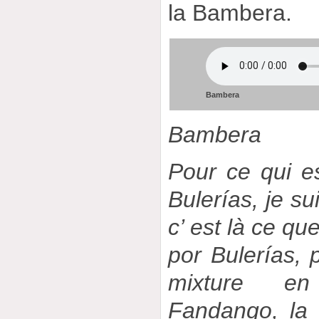
la Bambera.
Bambera
Bambera
Pour ce qui e
Bulerías, je su
c’ est là ce qu
por Bulerías, p
mixture en
Fandango, la