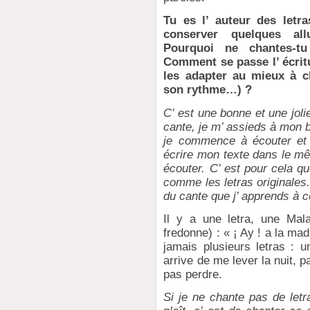
Tu es l’ auteur des letr
conserver quelques allu
Pourquoi ne chantes-tu
Comment se passe l’ écritu
les adapter au mieux à ch
son rythme…) ?
C’ est une bonne et une jol
cante, je m’ assieds à mon 
je commence à écouter et 
écrire mon texte dans le mê
écouter. C’ est pour cela 
comme les letras originales.
du cante que j’ apprends à 
Il y a une letra, une Mal
fredonne) : « ¡ Ay ! a la m
jamais plusieurs letras : un
arrive de me lever la nuit, p
pas perdre.
Si je ne chante pas de letr