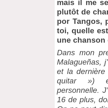
mais il me se
plutôt de cha
por Tangos, 
toi, quelle es
une chanson 
Dans mon prem
Malagueñas, j’
et la dernièr
quitar ») 
personnelle. J
16 de plus, do