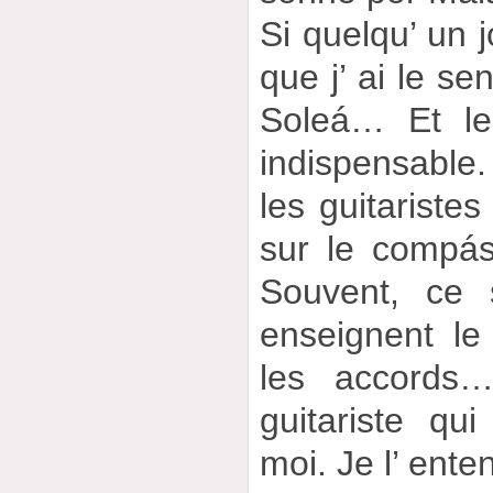
Si quelqu’ un j
que j’ ai le se
Soleá… Et le
indispensable.
les guitariste
sur le compás
Souvent, ce 
enseignent l
les accords
guitariste qu
moi. Je l’ ente