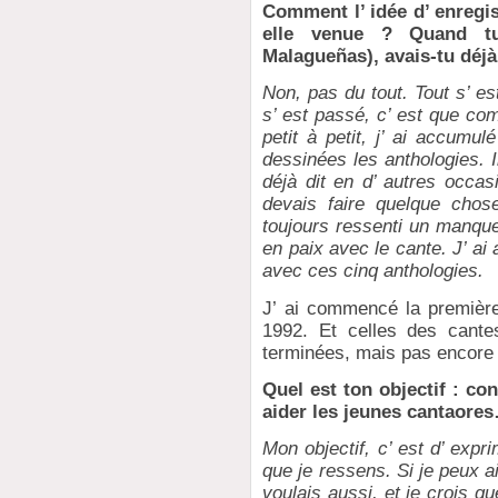
Comment l’ idée d’ enregis
elle venue ? Quand tu
Malagueñas), avais-tu déjà 
Non, pas du tout. Tout s’ e
s’ est passé, c’ est que com
petit à petit, j’ ai accumu
dessinées les anthologies. I
déjà dit en d’ autres occasio
devais faire quelque chos
toujours ressenti un manque
en paix avec le cante. J’ ai
avec ces cinq anthologies.
J’ ai commencé la première
1992. Et celles des cante
terminées, mais pas encore 
Quel est ton objectif : co
aider les jeunes cantaore
Mon objectif, c’ est d’ expri
que je ressens. Si je peux ai
voulais aussi, et je crois qu