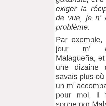
exiger la réc
de vue, je n’
problème.
Par exemple, 
jour m’ a
Malagueña, et i
une dizaine 
savais plus où 
un m’ accomp
pour moi, il 
sonne por Mal