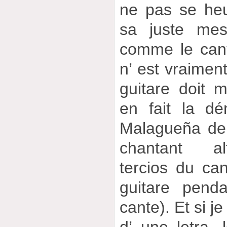
ne pas se heu
sa juste mes
comme le can
n’ est vraiment
guitare doit 
en fait la dé
Malagueña de
chantant al
tercios du can
guitare pend
cante). Et si j