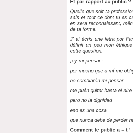
Et par rapport au public ?
Quelle que soit ta professio
sais et tout ce dont tu es ca
en sera reconnaissant, même
de ta forme.
J’ ai écris une letra por Fa
définit un peu mon éthique
cette question.
¡ay mi pensar !
por mucho que a mí me obli
no cambiarán mi pensar
me puén quitar hasta el aire
pero no la dignidad
eso es una cosa
que nunca debe de perder n
Comment le public a – t ‘ 