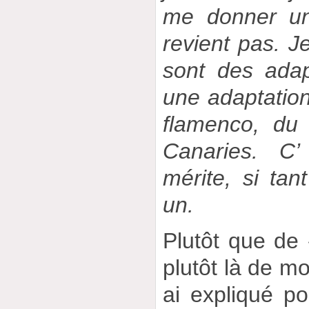
me donner un
revient pas. Je
sont des adap
une adaptation
flamenco, du
Canaries. C
mérite, si tan
un.
Plutôt que de «
plutôt là de mo
ai expliqué p