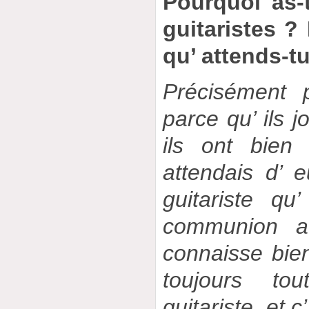
Pourquoi as-
guitaristes ?
qu’ attends-tu
Précisément 
parce qu’ ils j
ils ont bien
attendais d’ e
guitariste qu’
communion av
connaisse bie
toujours t
guitariste, et 