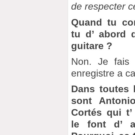
de respecter c
Quand tu co
tu d’ abord 
guitare ?
Non. Je fais 
enregistre a ca
Dans toutes 
sont Antoni
Cortés qui t
le font d’ a