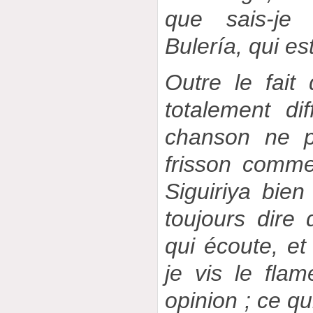
que sais-je
Bulería, qui est
Outre le fait
totalement di
chanson ne p
frisson comm
Siguiriya bie
toujours dire
qui écoute, et
je vis le fla
opinion ; ce q