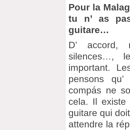
Pour la Malag
tu n’ as pa
guitare…
D’ accord,
silences…, l
important. L
pensons qu’ 
compás ne son
cela. Il exist
guitare qui doit
attendre la rép