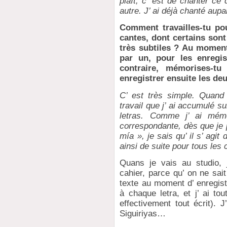
plaît, c’ est de chanter ce
autre. J’ ai déjà chanté aup
Comment travailles-tu po
cantes, dont certains sont
très subtiles ? Au moment
par un, pour les enregi
contraire, mémorises-tu
enregistrer ensuite les de
C’ est très simple. Quand j
travail que j’ ai accumulé su
letras. Comme j’ ai mém
correspondante, dès que je 
mía », je sais qu’ il s’ agi
ainsi de suite pour tous les 
Quans je vais au studio, 
cahier, parce qu’ on ne sait
texte au moment d’ enregist
à chaque letra, et j’ ai tou
effectivement tout écrit). J
Siguiriyas…