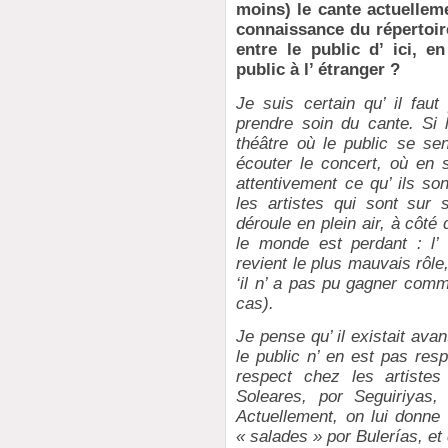
moins) le cante actuelleme
connaissance du répertoir
entre le public d’ ici, e
public à l’ étranger ?
Je suis certain qu’ il fau
prendre soin du cante. Si
théâtre où le public se sen
écouter le concert, où en
attentivement ce qu’ ils so
les artistes qui sont sur 
déroule en plein air, à côté d
le monde est perdant : l’ o
revient le plus mauvais rôle,
‘il n’ a pas pu gagner comm
cas).
Je pense qu’ il existait avan
le public n’ en est pas res
respect chez les artiste
Soleares, por Seguiriyas,
Actuellement, on lui donn
« salades » por Bulerías, et 