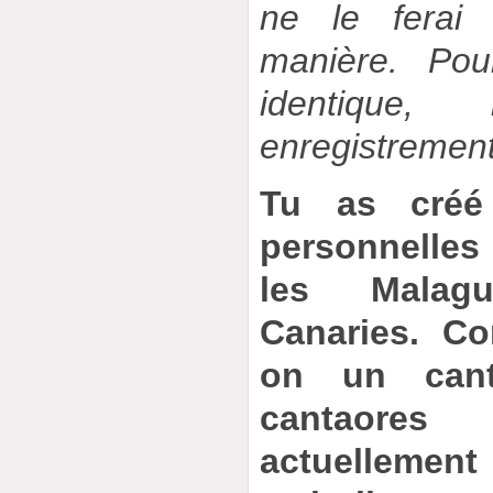
ne le fera
manière. Pou
identiqu
enregistrement
Tu as créé
personnelles
les Malag
Canaries. C
on un cant
cantaore
actuellement