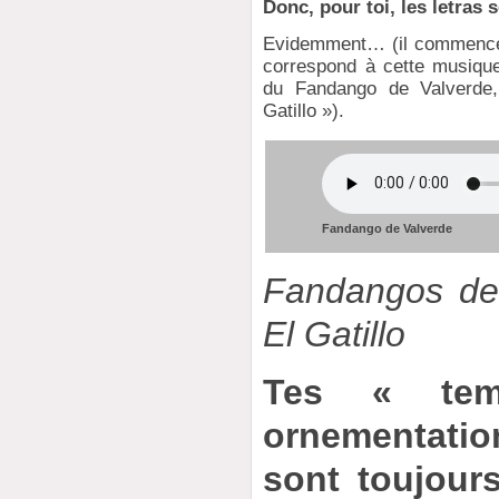
Donc, pour toi, les letras
Evidemment… (il commence à
correspond à cette musique…
du Fandango de Valverde,
Gatillo »).
Fandango de Valverde
Fandangos de 
El Gatillo
Tes « tem
ornementat
sont toujours