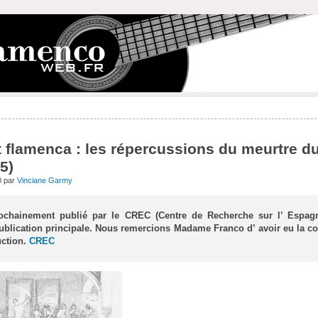
t flamenca : les répercussions du meurtre du
5)
0 par
Vinciane Garmy
prochainement publié par le CREC (Centre de Recherche sur l’ Espag
publication principale. Nous remercions Madame Franco d’ avoir eu la c
uction.
CREC