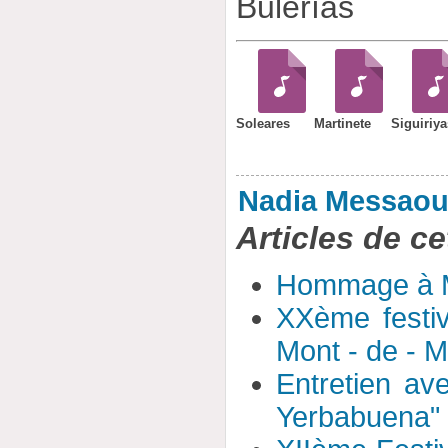
Bulerías
Soleares
Martinete
Siguiriya
Nadia Messaou
Articles de ce
Hommage à 
XXème festiv
Mont - de - 
Entretien av
Yerbabuena"