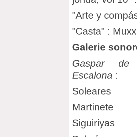
"Arte y compás
"Casta" : Muxx
Galerie sonor
Gaspar de 
Escalona
:
Soleares
Martinete
Siguiriyas