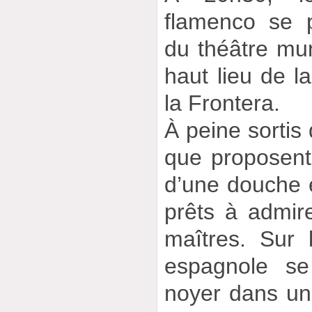
flamenco se 
du théâtre mun
haut lieu de l
la Frontera.
À peine sortis
que proposent 
d’une douche e
prêts à admire
maîtres. Sur 
espagnole se
noyer dans un