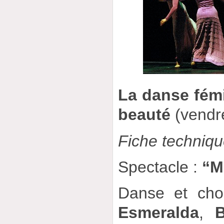
La danse fém
beauté
(vendre
Fiche techniq
Spectacle :
“M
Danse et cho
Esmeralda
,