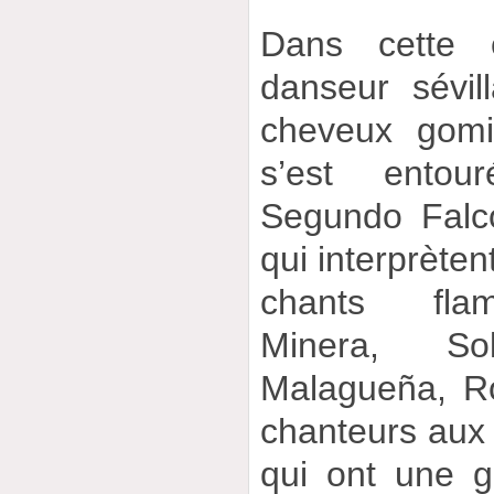
Dans cette 
danseur sévill
cheveux gomi
s’est entou
Segundo Falc
qui interprèten
chants flam
Minera, So
Malagueña, R
chanteurs aux 
qui ont une 