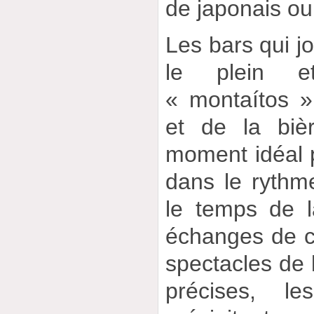
de japonais ou
Les bars qui jo
le plein e
« montaítos »
et de la bièr
moment idéal 
dans le rythme
le temps de l
échanges de c
spectacles de l
précises, le