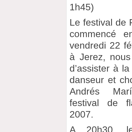
1h45)
Le festival de
commencé en
vendredi 22 fév
à Jerez, nous
d’assister à la
danseur et ch
Andrés Mar
festival de 
2007.
A 20h30, le