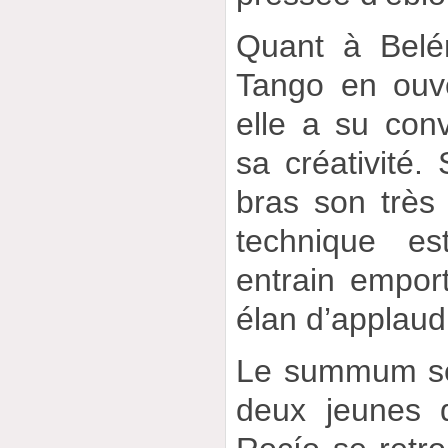
Quant à Belén
Tango en ouve
elle a su conv
sa créativité
bras son très
technique es
entrain empor
élan d’applau
Le summum ser
deux jeunes 