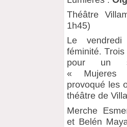
Théâtre Villa
1h45)
Le vendredi
féminité. Troi
pour un s
« Mujeres 
provoqué les o
théâtre de Vill
Merche Esmer
et Belén Maya