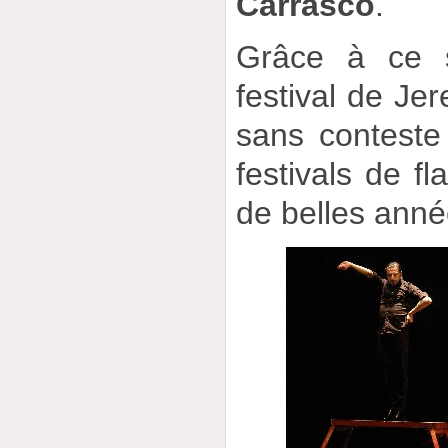
Carrasco
.
Grâce à ce s
festival de Jer
sans conteste
festivals de f
de belles anné