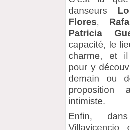
danseurs
Lo
Flores
,
Raf
Patricia Gue
capacité, le l
charme, et il
pour y découv
demain ou de
proposition 
intimiste.
Enfin, dan
Villavicencio