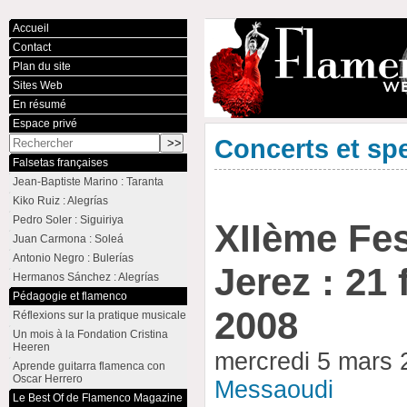
Accueil
Contact
Plan du site
Sites Web
En résumé
Espace privé
Concerts et sp
Falsetas françaises
Jean-Baptiste Marino : Taranta
Kiko Ruiz : Alegrías
Pedro Soler : Siguiriya
XIIème Fes
Juan Carmona : Soleá
Antonio Negro : Bulerías
Jerez : 21 
Hermanos Sánchez : Alegrías
Pédagogie et flamenco
2008
Réflexions sur la pratique musicale
Un mois à la Fondation Cristina
Heeren
mercredi 5 mars
Aprende guitarra flamenca con
Oscar Herrero
Messaoudi
Le Best Of de Flamenco Magazine