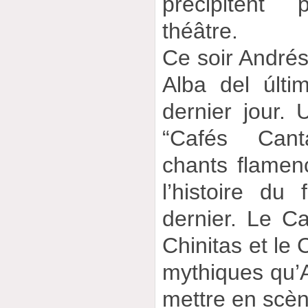
précipitent 
théâtre.
Ce soir Andrés
Alba del últi
dernier jour.
“Cafés Cant
chants flamen
l’histoire du
dernier. Le Ca
Chinitas et le 
mythiques qu’
mettre en scèn