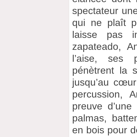
spectateur une
qui ne plaît 
laisse pas i
zapateado, A
l’aise, ses
pénètrent la 
jusqu’au cœur
percussion, A
preuve d’une 
palmas, batte
en bois pour d