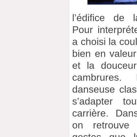
l’édifice de
Pour interpré
a choisi la cou
bien en valeur 
et la douceu
cambrures.
danseuse clas
s’adapter t
carrière. Da
on retrouve 
gestes que l