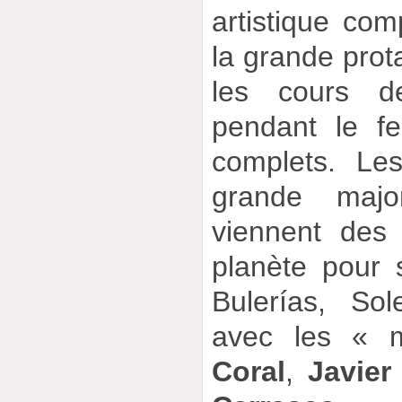
artistique com
la grande prot
les cours d
pendant le fes
complets. Le
grande majo
viennent des
planète pour 
Bulerías, Sol
avec les « 
Coral
,
Javier