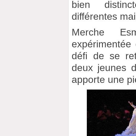
bien distinc
différentes ma
Merche Esm
expérimentée d
défi de se re
deux jeunes d
apporte une pi