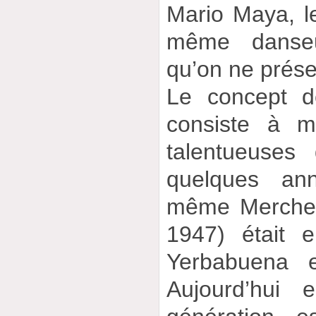
Mario Maya, le
même danseu
qu’on ne prése
Le concept d
consiste à m
talentueuses
quelques ann
même Merche 
1947) était 
Yerbabuena 
Aujourd’hui 