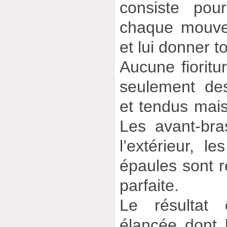
consiste pou
chaque mouve
et lui donner t
Aucune fioritur
seulement de
et tendus mais
Les avant-bra
l’extérieur, le
épaules sont r
parfaite.
Le résultat 
élancée dont l