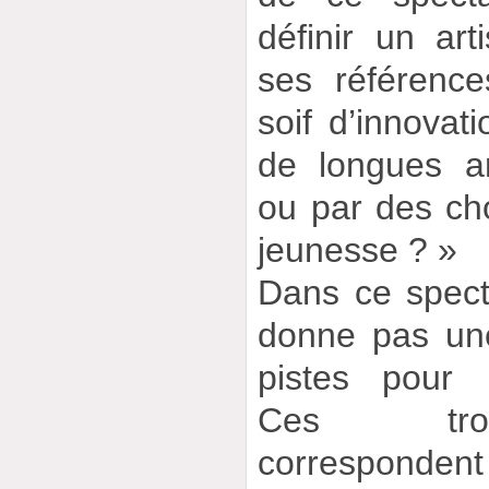
définir un ar
ses référenc
soif d’innovat
de longues a
ou par des cho
jeunesse ? »
Dans ce spec
donne pas un
pistes pour 
Ces tro
correspondent